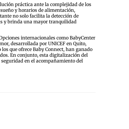
ución práctica ante la complejidad de los
 sueño y horarios de alimentación,
ante no solo facilita la detección de
cas y brinda una mayor tranquilidad
l. Opciones internacionales como BabyCenter
amor, desarrollada por UNICEF en Quito,
mo los que ofrece Baby Connect, han ganado
dos. En conjunto, esta digitalización del
 y seguridad en el acompañamiento del