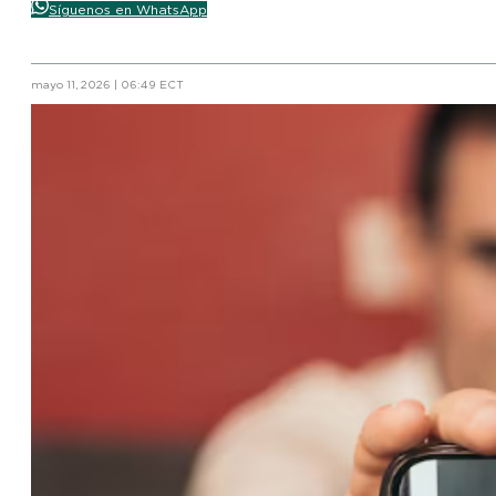
Síguenos en WhatsApp
mayo 11, 2026 | 06:49 ECT