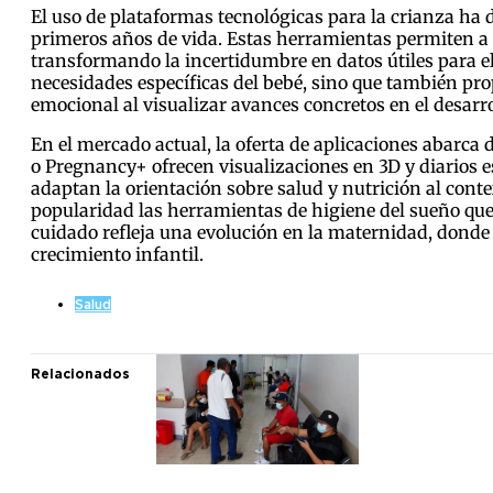
El uso de plataformas tecnológicas para la crianza ha 
primeros años de vida. Estas herramientas permiten a 
transformando la incertidumbre en datos útiles para el 
necesidades específicas del bebé, sino que también pr
emocional al visualizar avances concretos en el desarro
En el mercado actual, la oferta de aplicaciones abarc
o Pregnancy+ ofrecen visualizaciones en 3D y diarios 
adaptan la orientación sobre salud y nutrición al cont
popularidad las herramientas de higiene del sueño que u
cuidado refleja una evolución en la maternidad, donde
crecimiento infantil.
Salud
Relacionados