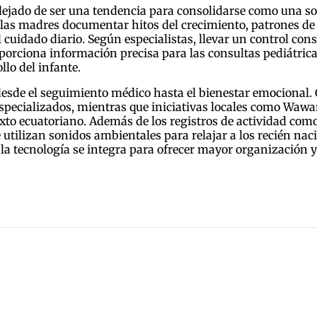
dejado de ser una tendencia para consolidarse como una sol
las madres documentar hitos del crecimiento, patrones de
cuidado diario. Según especialistas, llevar un control const
oporciona información precisa para las consultas pediátri
llo del infante.
a desde el seguimiento médico hasta el bienestar emociona
especializados, mientras que iniciativas locales como Waw
exto ecuatoriano. Además de los registros de actividad co
tilizan sonidos ambientales para relajar a los recién naci
 la tecnología se integra para ofrecer mayor organización