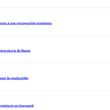
apunta a una recuperación económica
niversitaria de Manta
legal de combustible
ropietaria en Guayaquil