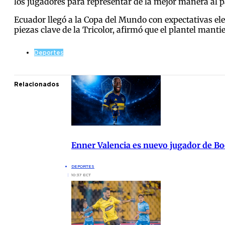
los jugadores para representar de la mejor manera al p
Ecuador llegó a la Copa del Mundo con expectativas elev
piezas clave de la Tricolor, afirmó que el plantel mantie
Deportes
Relacionados
Enner Valencia es nuevo jugador de Bo
DEPORTES
10:37 ECT