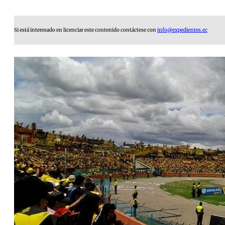
Si está interesado en licenciar este contenido contáctese con
info@expedientes.ec