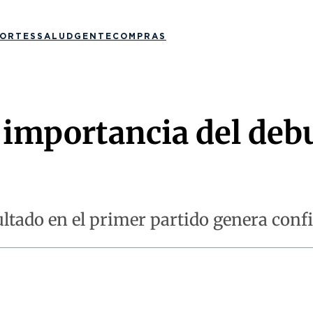
ORTES
SALUD
GENTE
COMPRAS
 importancia del deb
ltado en el primer partido genera confi