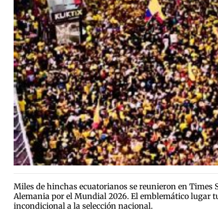
Miles de hinchas ecuatorianos se reunieron en Times S
Alemania por el Mundial 2026. El emblemático lugar tur
incondicional a la selección nacional.