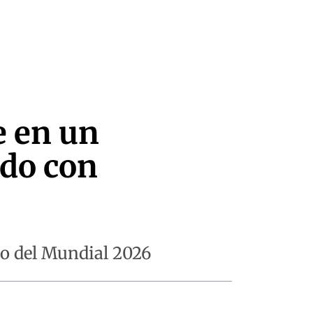
e en un
ido con
elo del Mundial 2026