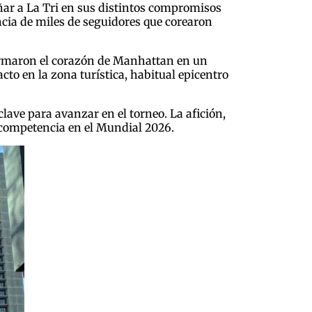
ñar a La Tri en sus distintos compromisos
ncia de miles de seguidores que corearon
formaron el corazón de Manhattan en un
o en la zona turística, habitual epicentro
ave para avanzar en el torneo. La afición,
n competencia en el Mundial 2026.