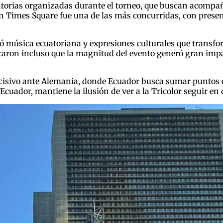
atorias organizadas durante el torneo, que buscan acompa
en Times Square fue una de las más concurridas, con prese
uyó música ecuatoriana y expresiones culturales que trans
aron incluso que la magnitud del evento generó gran impact
ecisivo ante Alemania, donde Ecuador busca sumar puntos cl
cuador, mantiene la ilusión de ver a la Tricolor seguir e