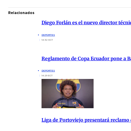
Relacionados
Diego Forlán es el nuevo director técn
DEPORTES
14:32 ECT
Reglamento de Copa Ecuador pone a Ba
DEPORTES
14:29 ECT
Liga de Portoviejo presentará reclamo