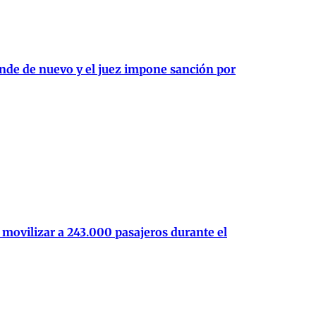
ende de nuevo y el juez impone sanción por
movilizar a 243.000 pasajeros durante el