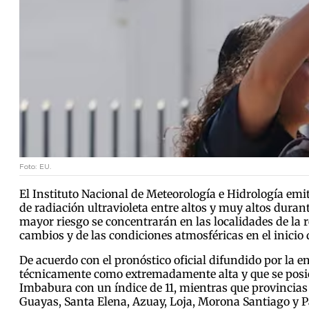
Foto: EU.
El Instituto Nacional de Meteorología e Hidrología emit
de radiación ultravioleta entre altos y muy altos durant
mayor riesgo se concentrarán en las localidades de la 
cambios y de las condiciones atmosféricas en el inicio
De acuerdo con el pronóstico oficial difundido por la e
técnicamente como extremadamente alta y que se posici
Imbabura con un índice de 11, mientras que provincias
Guayas, Santa Elena, Azuay, Loja, Morona Santiago y P