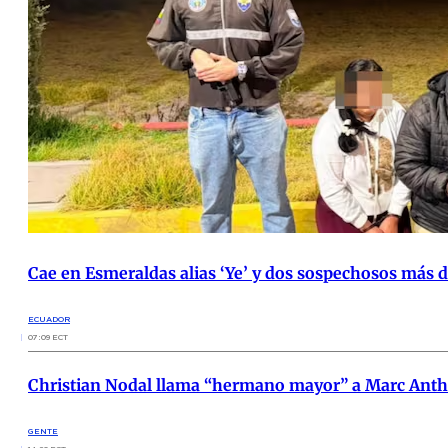
Cae en Esmeraldas alias ‘Ye’ y dos sospechosos más 
ECUADOR
07:09 ECT
Christian Nodal llama “hermano mayor” a Marc Ant
GENTE