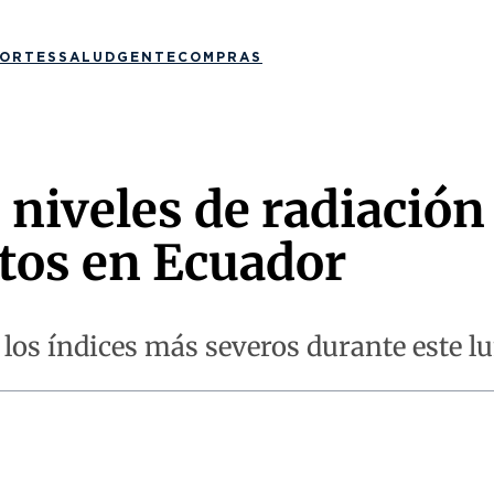
ORTES
SALUD
GENTE
COMPRAS
 niveles de radiación 
tos en Ecuador
los índices más severos durante este lu