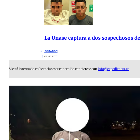
La Unase captura a dos sospechosos de
ECUADOR
07:46 ECT
Si está interesado en licenciar este contenido contáctese con
info@expedientes.ec