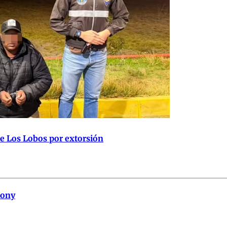
de Los Lobos por extorsión
hony