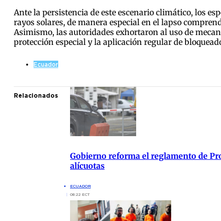
Ante la persistencia de este escenario climático, los e
rayos solares, de manera especial en el lapso comprendi
Asimismo, las autoridades exhortaron al uso de mecan
protección especial y la aplicación regular de bloquead
Ecuador
Relacionados
Gobierno reforma el reglamento de Pro
alícuotas
ECUADOR
08:22 ECT