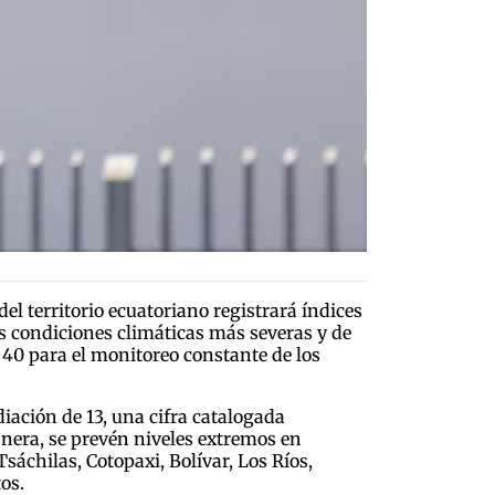
el territorio ecuatoriano registrará índices
las condiciones climáticas más severas y de
 40 para el monitoreo constante de los
diación de 13, una cifra catalogada
nera, se prevén niveles extremos en
áchilas, Cotopaxi, Bolívar, Los Ríos,
os.