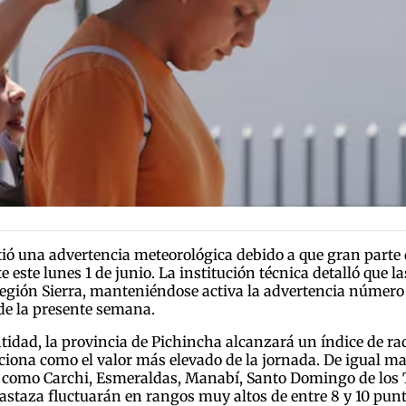
ió una advertencia meteorológica debido a que gran parte d
e este lunes 1 de junio. La institución técnica detalló que 
región Sierra, manteniéndose activa la advertencia número
 de la presente semana.
ntidad, la provincia de Pichincha alcanzará un índice de ra
ona como el valor más elevado de la jornada. De igual ma
 como Carchi, Esmeraldas, Manabí, Santo Domingo de los Ts
astaza fluctuarán en rangos muy altos de entre 8 y 10 punt