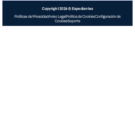
Copyright 2026 © Expedientes
Políticas de Privacidad
Aviso Legal
Política de Cookies
Configuración de
Cookies
Soporte