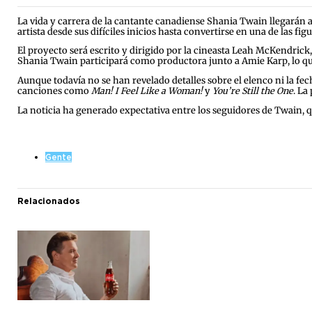
La vida y carrera de la cantante canadiense Shania Twain llegarán a 
artista desde sus difíciles inicios hasta convertirse en una de las f
El proyecto será escrito y dirigido por la cineasta Leah McKendric
Shania Twain participará como productora junto a Amie Karp, lo que 
Aunque todavía no se han revelado detalles sobre el elenco ni la fec
canciones como
Man! I Feel Like a Woman!
y
You’re Still the One
. La
La noticia ha generado expectativa entre los seguidores de Twain, q
Gente
Relacionados