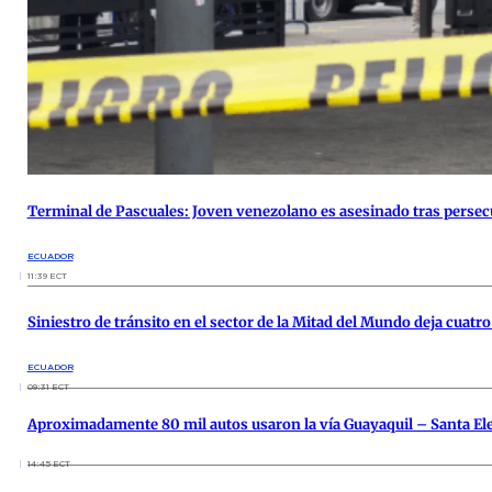
Terminal de Pascuales: Joven venezolano es asesinado tras persec
ECUADOR
11:39 ECT
Siniestro de tránsito en el sector de la Mitad del Mundo deja cuatr
ECUADOR
09:31 ECT
Aproximadamente 80 mil autos usaron la vía Guayaquil – Santa Ele
14:45 ECT