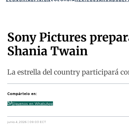
Sony Pictures prepara
Shania Twain
La estrella del country participará 
Compártelo en:
Síguenos en WhatsApp
junio 4, 2026 | 09:03 ECT