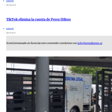
GENTE
09:54 ECT
TikTok elimina la cuenta de Perez Hilton
GENTE
09:10 ECT
Si está interesado en licenciar este contenido contáctese con
info@expedientes.ec