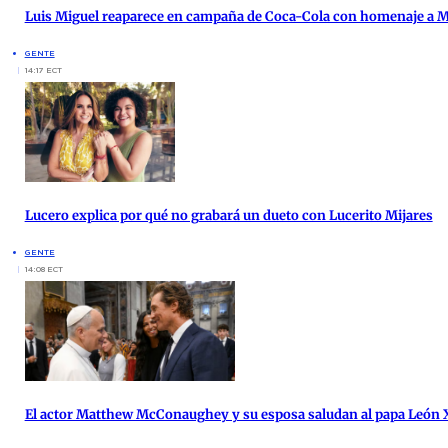
Luis Miguel reaparece en campaña de Coca-Cola con homenaje a 
GENTE
14:17 ECT
Lucero explica por qué no grabará un dueto con Lucerito Mijares
GENTE
14:08 ECT
El actor Matthew McConaughey y su esposa saludan al papa León X