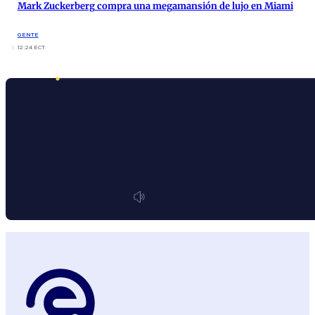
Mark Zuckerberg compra una megamansión de lujo en Miami
GENTE
12:24 ECT