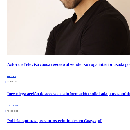
Actor de Televisa causa revuelo al vender su ropa interior usada p
GENTE
19:59 ECT
Juez niega acción de acceso a la información solicitada por asambl
ECUADOR
17:09 ECT
Policía captura a presuntos criminales en Guayaquil