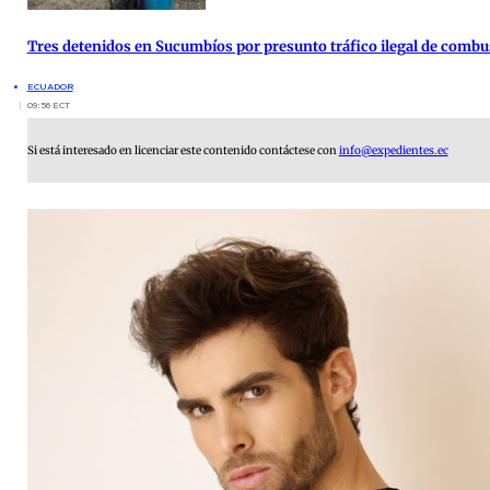
Tres detenidos en Sucumbíos por presunto tráfico ilegal de combu
ECUADOR
09:56 ECT
Si está interesado en licenciar este contenido contáctese con
info@expedientes.ec