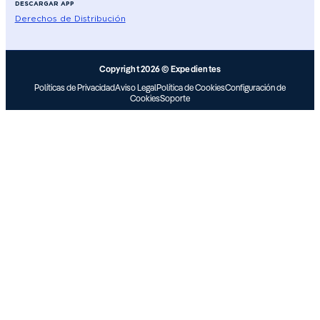
DESCARGAR APP
Derechos de Distribución
Copyright 2026 © Expedientes
Políticas de Privacidad
Aviso Legal
Política de Cookies
Configuración de
Cookies
Soporte