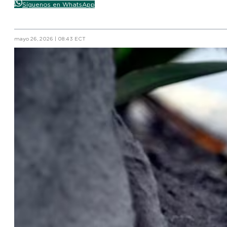
Síguenos en WhatsApp
mayo 26, 2026 | 08:43 ECT