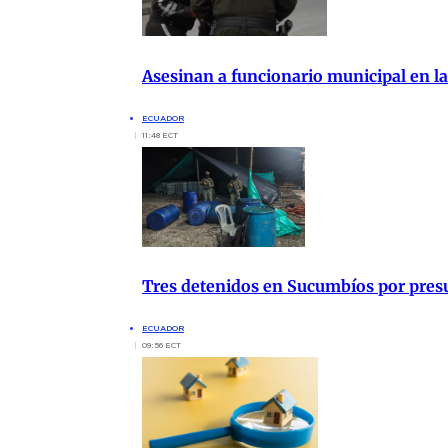
Asesinan a funcionario municipal en la
ECUADOR
11:48 ECT
Tres detenidos en Sucumbíos por presu
ECUADOR
09:56 ECT