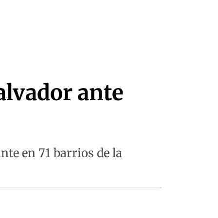
alvador ante
te en 71 barrios de la