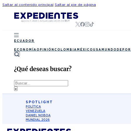
Saltar al contenido principal
Saltar al pie de página
agosto 7, 2026
|
Actualizado
20:45:36
ECT
ECUADOR
ECONOMÍA
OPINIÓN
COLOMBIA
MÉXICO
USA
MUNDO
DEPOR
¿Qué deseas buscar?
Buscar
×
SPOTLIGHT
POLÍTICA
VENEZUELA
DANIEL NOBOA
MUNDIAL 2026