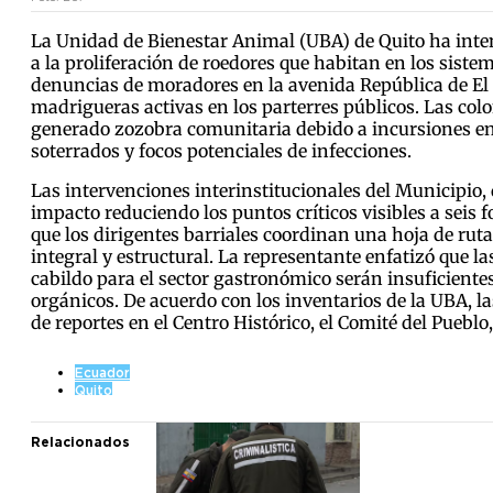
La Unidad de Bienestar Animal (UBA) de Quito ha intensi
a la proliferación de roedores que habitan en los siste
denuncias de moradores en la avenida República de El S
madrigueras activas en los parterres públicos. Las colo
generado zozobra comunitaria debido a incursiones en v
soterrados y focos potenciales de infecciones.
Las intervenciones interinstitucionales del Municipio,
impacto reduciendo los puntos críticos visibles a seis f
que los dirigentes barriales coordinan una hoja de ru
integral y estructural. La representante enfatizó que 
cabildo para el sector gastronómico serán insuficiente
orgánicos. De acuerdo con los inventarios de la UBA, 
de reportes en el Centro Histórico, el Comité del Puebl
Ecuador
Quito
Relacionados