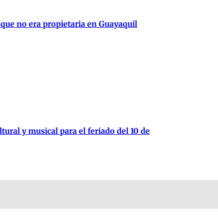
 que no era propietaria en Guayaquil
tural y musical para el feriado del 10 de