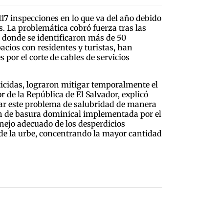
117 inspecciones en lo que va del año debido
s. La problemática cobró fuerza tras las
, donde se identificaron más de 50
acios con residentes y turistas, han
por el corte de cables de servicios
ticidas, lograron mitigar temporalmente el
r de la República de El Salvador, explicó
dar este problema de salubridad de manera
ión de basura dominical implementada por el
anejo adecuado de los desperdicios
 de la urbe, concentrando la mayor cantidad