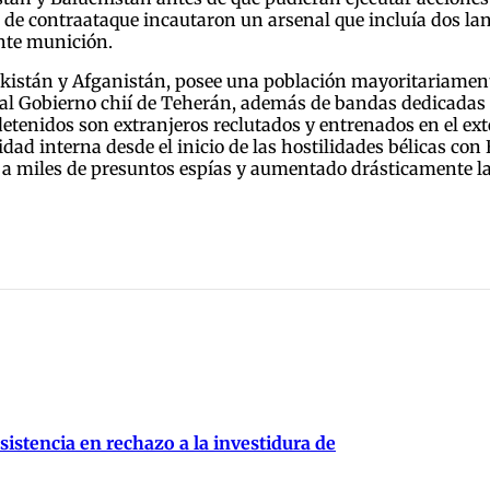
s de contraataque incautaron un arsenal que incluía dos la
ante munición.
akistán y Afganistán, posee una población mayoritariament
 al Gobierno chií de Teherán, además de bandas dedicadas 
 detenidos son extranjeros reclutados y entrenados en el ex
ad interna desde el inicio de las hostilidades bélicas con E
 a miles de presuntos espías y aumentado drásticamente las 
istencia en rechazo a la investidura de