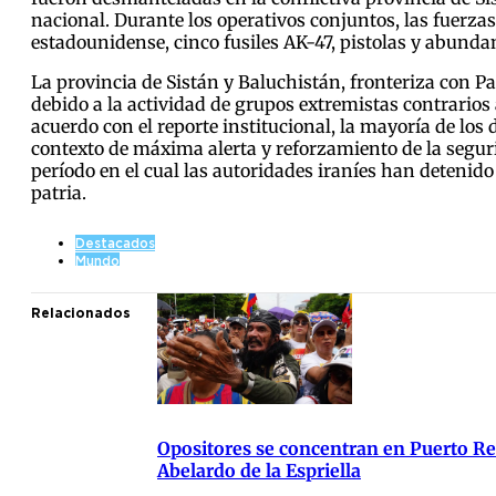
nacional. Durante los operativos conjuntos, las fuerza
estadounidense, cinco fusiles AK-47, pistolas y abund
La provincia de Sistán y Baluchistán, fronteriza con P
debido a la actividad de grupos extremistas contrarios
acuerdo con el reporte institucional, la mayoría de los
contexto de máxima alerta y reforzamiento de la segurid
período en el cual las autoridades iraníes han detenido
patria.
Destacados
Mundo
Relacionados
Opositores se concentran en Puerto Res
Abelardo de la Espriella