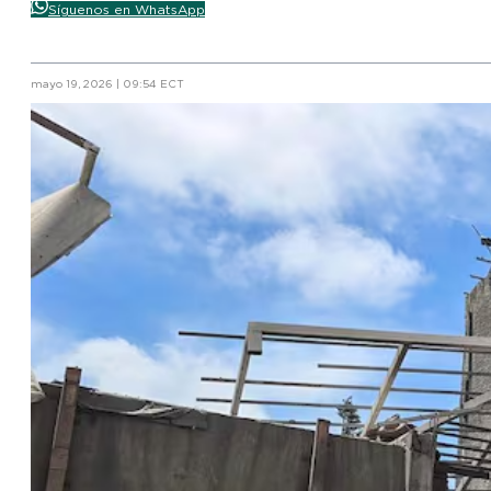
Síguenos en WhatsApp
mayo 19, 2026 | 09:54 ECT