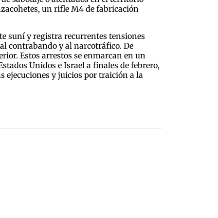
nzacohetes, un rifle M4 de fabricación
e suní y registra recurrentes tensiones
al contrabando y al narcotráfico. De
terior. Estos arrestos se enmarcan en un
stados Unidos e Israel a finales de febrero,
ejecuciones y juicios por traición a la