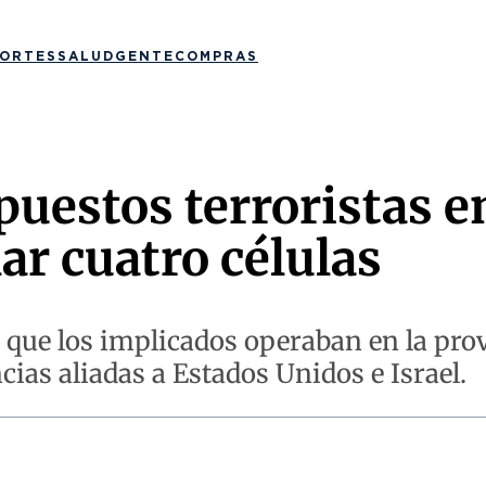
ORTES
SALUD
GENTE
COMPRAS
puestos terroristas en
ar cuatro células
ó que los implicados operaban en la prov
cias aliadas a Estados Unidos e Israel.