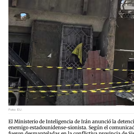
Foto: EU.
El Ministerio de Inteligencia de Irán anunció la detenci
enemigo estadounidense-sionista. Según el comunicado o
fueron desmanteladas en la conflictiva provincia de Sis