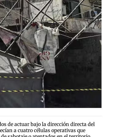
os de actuar bajo la dirección directa del
cían a cuatro células operativas que
e sabotaje o atentados en el territorio