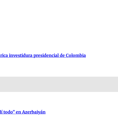
órica investidura presidencial de Colombia
dí todo” en Azerbaiyán