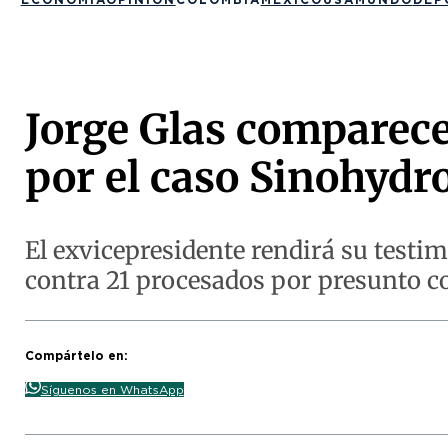
Jorge Glas comparecer
por el caso Sinohydr
El exvicepresidente rendirá su testi
contra 21 procesados por presunto c
Compártelo en:
Síguenos en WhatsApp