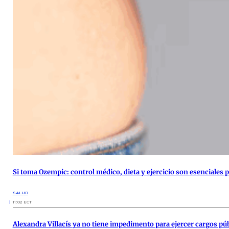
Si toma Ozempic: control médico, dieta y ejercicio son esenciales p
SALUD
11:02 ECT
Alexandra Villacís ya no tiene impedimento para ejercer cargos pú