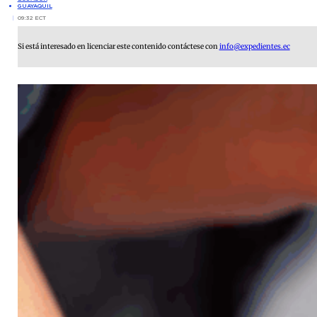
GUAYAQUIL
09:32 ECT
Si está interesado en licenciar este contenido contáctese con
info@expedientes.ec