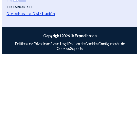
DESCARGAR APP
Derechos de Distribución
Copyright 2026 © Expedientes
Políticas de Privacidad
Aviso Legal
Política de Cookies
Configuración de
Cookies
Soporte