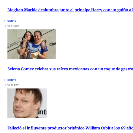
Meghan Markle deslumbra junto al príncipe Harry con un guiño a 
GENTE
10:44 ECT
Selena Gomez celebra sus raíces mexicanas con un toque de gast
GENTE
10:29 ECT
Falleció el influyente productor británico William Orbit a los 69 añ