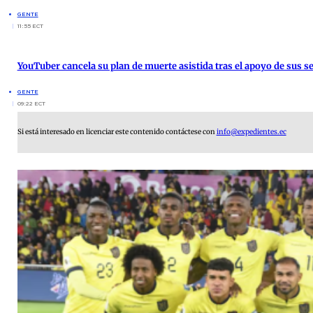
GENTE
11:55 ECT
YouTuber cancela su plan de muerte asistida tras el apoyo de sus s
GENTE
09:22 ECT
Si está interesado en licenciar este contenido contáctese con
info@expedientes.ec