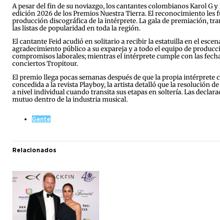
A pesar del fin de su noviazgo, los cantantes colombianos Karol G y
edición 2026 de los Premios Nuestra Tierra. El reconocimiento les 
producción discográfica de la intérprete. La gala de premiación, tr
las listas de popularidad en toda la región.
El cantante Feid acudió en solitario a recibir la estatuilla en el es
agradecimiento público a su expareja y a todo el equipo de producc
compromisos laborales; mientras el intérprete cumple con las fech
conciertos Tropitour.
El premio llega pocas semanas después de que la propia intérprete co
concedida a la revista Playboy, la artista detalló que la resoluci
a nivel individual cuando transita sus etapas en soltería. Las dec
mutuo dentro de la industria musical.
Gente
Relacionados