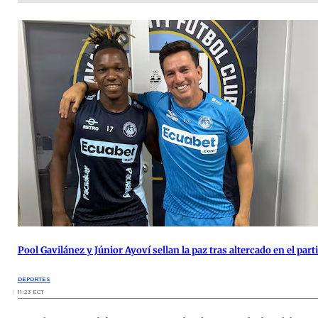
Pool Gavilánez y Júnior Ayoví sellan la paz tras altercado en el par
DEPORTES
11:23 ECT