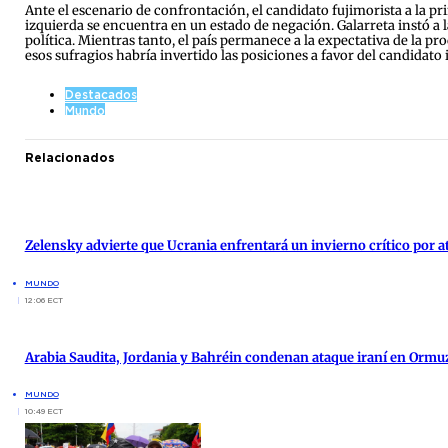
Ante el escenario de confrontación, el candidato fujimorista a la pr
izquierda se encuentra en un estado de negación. Galarreta instó a l
política. Mientras tanto, el país permanece a la expectativa de la p
esos sufragios habría invertido las posiciones a favor del candidato 
Destacados
Mundo
Relacionados
Zelensky advierte que Ucrania enfrentará un invierno crítico por 
MUNDO
12:06 ECT
Arabia Saudita, Jordania y Bahréin condenan ataque iraní en Ormu
MUNDO
10:49 ECT