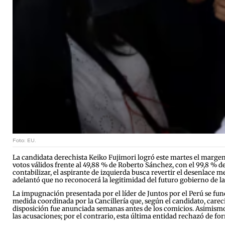
Foto: EU.
La candidata derechista Keiko Fujimori logró este martes el margen s
votos válidos frente al 49,88 % de Roberto Sánchez, con el 99,8 % d
contabilizar, el aspirante de izquierda busca revertir el desenlace m
adelantó que no reconocerá la legitimidad del futuro gobierno de la 
La impugnación presentada por el líder de Juntos por el Perú se fund
medida coordinada por la Cancillería que, según el candidato, care
disposición fue anunciada semanas antes de los comicios. Asimismo,
las acusaciones; por el contrario, esta última entidad rechazó de fo