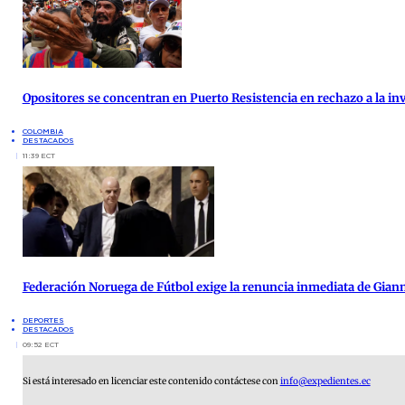
Opositores se concentran en Puerto Resistencia en rechazo a la inv
COLOMBIA
DESTACADOS
11:39 ECT
Federación Noruega de Fútbol exige la renuncia inmediata de Giann
DEPORTES
DESTACADOS
09:52 ECT
Si está interesado en licenciar este contenido contáctese con
info@expedientes.ec