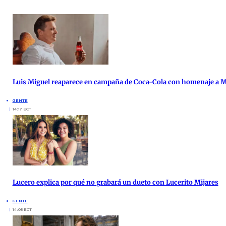
Luis Miguel reaparece en campaña de Coca-Cola con homenaje a 
GENTE
14:17 ECT
Lucero explica por qué no grabará un dueto con Lucerito Mijares
GENTE
14:08 ECT