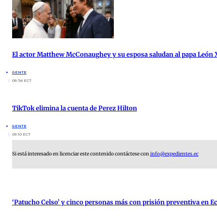
El actor Matthew McConaughey y su esposa saludan al papa León X
GENTE
09:54 ECT
TikTok elimina la cuenta de Perez Hilton
GENTE
09:10 ECT
Si está interesado en licenciar este contenido contáctese con
info@expedientes.ec
‘Patucho Celso’ y cinco personas más con prisión preventiva en E