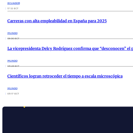
ECUADOR
17:12 ECT
Carreras con alta empleabilidad en España para 2025
MUNDO
09:00 ECT
La vicepresidenta Delcy Rodríguez confirma que “desconocen” el 
MUNDO
05:26 ECT
Científicos logran retroceder el tiempo a escala microscópica
MUNDO
05:17 ECT