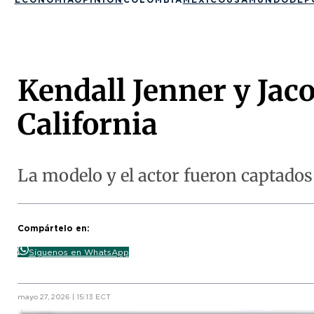
Kendall Jenner y Jaco
California
La modelo y el actor fueron captados
Compártelo en:
Síguenos en WhatsApp
mayo 27, 2026 | 15:13 ECT