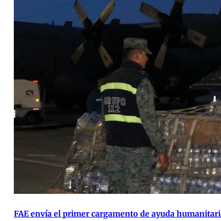
FAE envía el primer cargamento de ayuda humanitaria