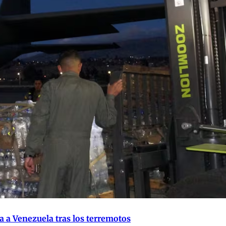
 a Venezuela tras los terremotos