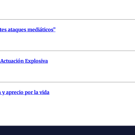
tes ataques mediáticos”
Actuación Explosiva
y aprecio por la vida