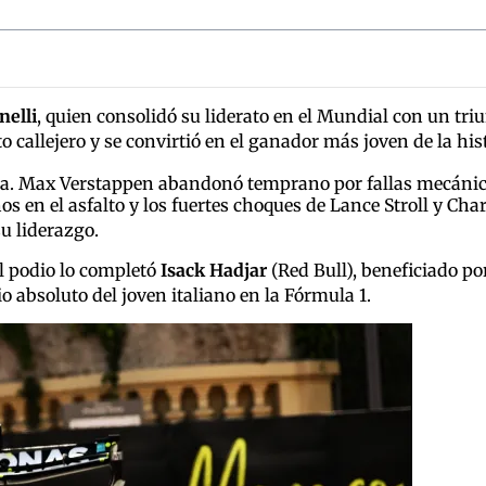
nelli
, quien consolidó su liderato en el Mundial con un triu
to callejero y se convirtió en el ganador más joven de la his
a.
Max Verstappen abandonó temprano por fallas mecánica
os en el asfalto y los fuertes choques de Lance Stroll y Ch
u liderazgo.
el podio lo completó
Isack Hadjar
(Red Bull), beneficiado po
absoluto del joven italiano en la Fórmula 1.