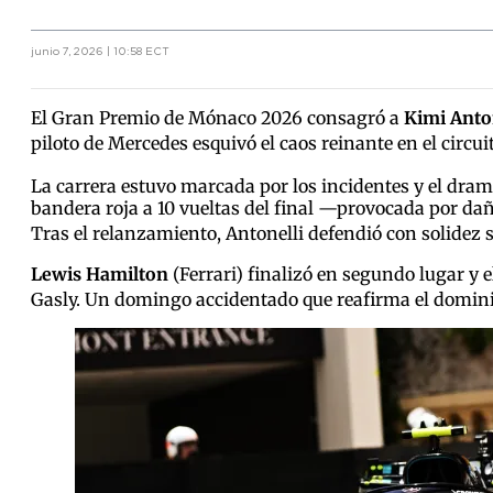
junio 7, 2026 | 10:58 ECT
El Gran Premio de Mónaco 2026 consagró a
Kimi Anto
piloto de Mercedes esquivó el caos reinante en el circui
La carrera estuvo marcada por los incidentes y el dram
bandera roja a 10 vueltas del final —provocada por dañ
Tras el relanzamiento, Antonelli defendió con solidez s
Lewis Hamilton
(Ferrari) finalizó en segundo lugar y 
Gasly.
Un domingo accidentado que reafirma el dominio 