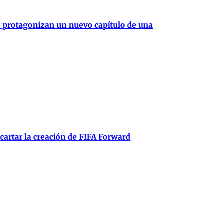
e protagonizan un nuevo capítulo de una
scartar la creación de FIFA Forward