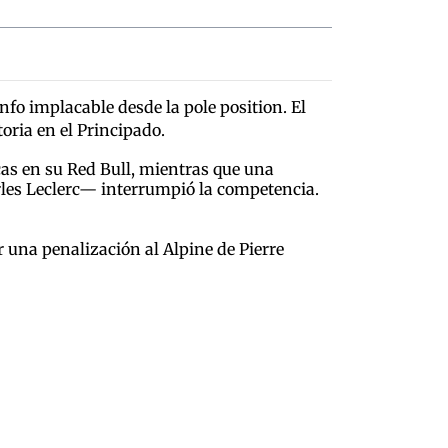
nfo implacable desde la pole position. El
toria en el Principado.
s en su Red Bull, mientras que una
arles Leclerc— interrumpió la competencia.
r una penalización al Alpine de Pierre