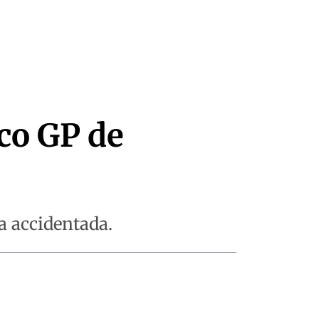
ico GP de
ra accidentada.