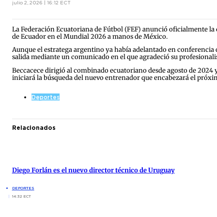
julio 2, 2026 | 16:12 ECT
La Federación Ecuatoriana de Fútbol (FEF) anunció oficialmente la 
de Ecuador en el Mundial 2026 a manos de México.
Aunque el estratega argentino ya había adelantado en conferencia de 
salida mediante un comunicado en el que agradeció su profesional
Beccacece dirigió al combinado ecuatoriano desde agosto de 2024 y log
iniciará la búsqueda del nuevo entrenador que encabezará el próxi
Deportes
Relacionados
Diego Forlán es el nuevo director técnico de Uruguay
DEPORTES
14:32 ECT