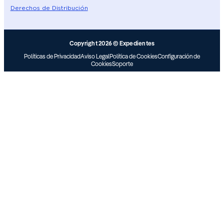
Derechos de Distribución
Copyright 2026 © Expedientes
Políticas de Privacidad
Aviso Legal
Política de Cookies
Configuración de
Cookies
Soporte