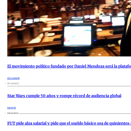
El movimiento político fundado por Daniel Mendoza será la plataf
ECUADOR
07:26 ECT
Star Wars cumple 50 años y rompe récord de audiencia global
GENTE
15:12 ECT
FUT pide alza salarial y pide que el sueldo básico sea de quinientos