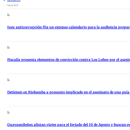
DEPORTES
14:22 ECT
Juez anticorrupción fija un extenso calendario para la audiencia prepara
Fiscalía presenta elementos de convicción contra Los Lobos por el asesi
Detienen en Riobamba a presunto implicado en el asesinato de una guía
Guayaquileños alistan viajes para el feriado del 10 de Agosto y buscan ev