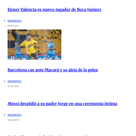
Enner Valencia es nuevo jugador de Boca Juniors
DEPORTES
10:37 ECT
Barcelona cae ante Macará y se aleja de la pelea
DEPORTES
10:27 ECT
Messi despidió a su padre Jorge en una ceremonia íntima
DEPORTES
10:24 ECT