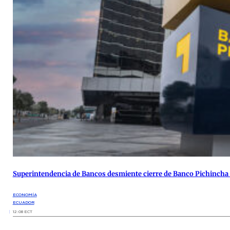
Superintendencia de Bancos desmiente cierre de Banco Pichincha 
ECONOMÍA
ECUADOR
12:08 ECT