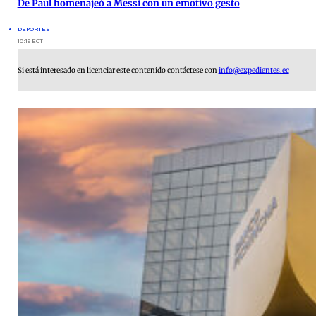
De Paul homenajeó a Messi con un emotivo gesto
DEPORTES
10:19 ECT
Si está interesado en licenciar este contenido contáctese con
info@expedientes.ec