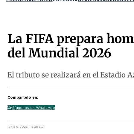
La FIFA prepara hom
del Mundial 2026
El tributo se realizará en el Estadio 
Compártelo en:
Síguenos en WhatsApp
junio 9, 2026 | 15:28 ECT