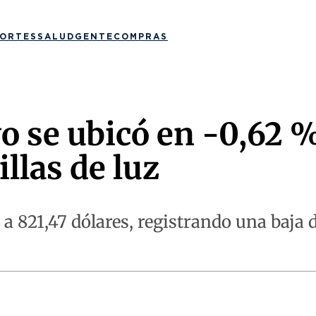
ORTES
SALUD
GENTE
COMPRAS
yo se ubicó en -0,62 
illas de luz
a 821,47 dólares, registrando una baja d