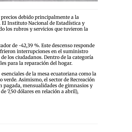
 precios debido principalmente a la
 El Instituto Nacional de Estadística y
do los rubros y servicios que tuvieron la
icador de -42,39 %. Este descenso responde
frieron interrupciones en el suministro
as de los ciudadanos. Dentro de la categoría
les para la reparación del hogar.
s esenciales de la mesa ecuatoriana como la
no verde. Asimismo, el sector de Recreación
sión pagada, mensualidades de gimnasios y
e 7,50 dólares en relación a abril),