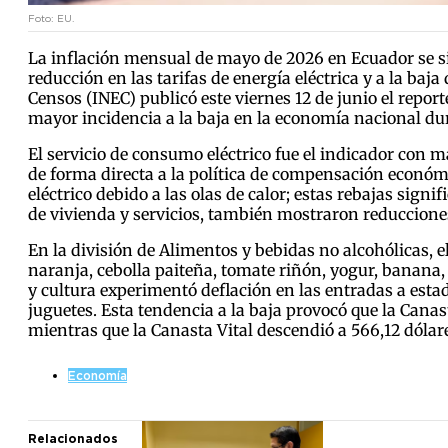
Foto: EU.
La inflación mensual de mayo de 2026 en Ecuador se si
reducción en las tarifas de energía eléctrica y a la baj
Censos (INEC) publicó este viernes 12 de junio el report
mayor incidencia a la baja en la economía nacional du
El servicio de consumo eléctrico fue el indicador con 
de forma directa a la política de compensación económi
eléctrico debido a las olas de calor; estas rebajas signi
de vivienda y servicios, también mostraron reducciones 
En la división de Alimentos y bebidas no alcohólicas, e
naranja, cebolla paiteña, tomate riñón, yogur, banana, 
y cultura experimentó deflación en las entradas a esta
juguetes. Esta tendencia a la baja provocó que la Canas
mientras que la Canasta Vital descendió a 566,12 dólare
Economía
Relacionados