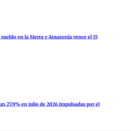
 sueldo en la Sierra y Amazonía vence el 15
un 27,9% en julio de 2026 impulsadas por el