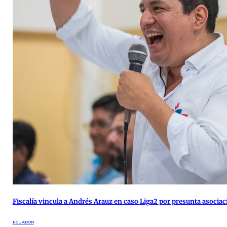
Fiscalía vincula a Andrés Arauz en caso Liga2 por presunta asociaci
ECUADOR