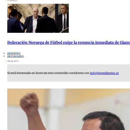
11:39 ECT
Federación Noruega de Fútbol exige la renuncia inmediata de Giann
DEPORTES
DESTACADOS
09:52 ECT
Si está interesado en licenciar este contenido contáctese con
info@expedientes.ec