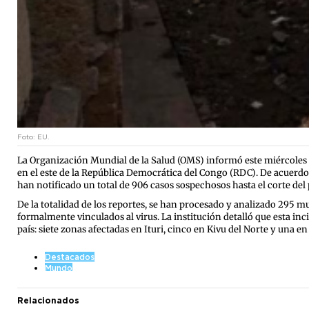
Foto: EU.
La Organización Mundial de la Salud (OMS) informó este miércoles 
en el este de la República Democrática del Congo (RDC)
. De acuerdo
han notificado un total de 906 casos sospechosos hasta el corte de
De la totalidad de los reportes, se han procesado y analizado 295 m
formalmente vinculados al virus
. La institución detalló que esta i
país: siete zonas afectadas en Ituri, cinco en Kivu del Norte y una en
Destacados
Mundo
Relacionados