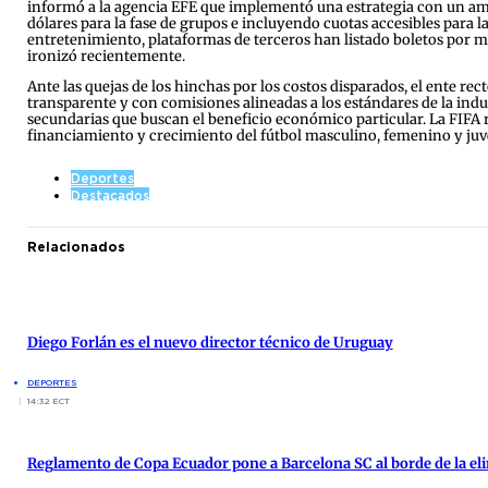
informó a la agencia EFE que implementó una estrategia con un ampl
dólares para la fase de grupos e incluyendo cuotas accesibles para 
entretenimiento, plataformas de terceros han listado boletos por mo
ironizó recientemente.
Ante las quejas de los hinchas por los costos disparados, el ente r
transparente y con comisiones alineadas a los estándares de la ind
secundarias que buscan el beneficio económico particular. La FIFA r
financiamiento y crecimiento del fútbol masculino, femenino y juv
Deportes
Destacados
Relacionados
Diego Forlán es el nuevo director técnico de Uruguay
DEPORTES
14:32 ECT
Reglamento de Copa Ecuador pone a Barcelona SC al borde de la el