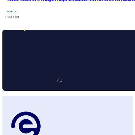
GENTE
10:25 ECT