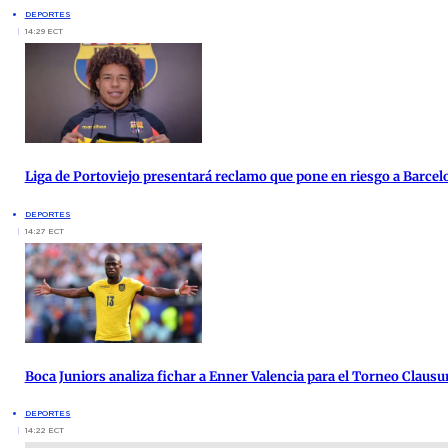
DEPORTES
14:29 ECT
Liga de Portoviejo presentará reclamo que pone en riesgo a Barcel
DEPORTES
14:27 ECT
Boca Juniors analiza fichar a Enner Valencia para el Torneo Clausu
DEPORTES
14:22 ECT