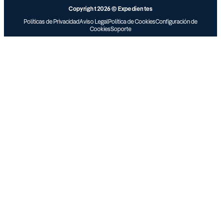
Copyright 2026 © Expedientes
Políticas de Privacidad
Aviso Legal
Política de Cookies
Configuración de
Cookies
Soporte