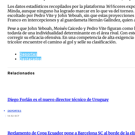
Los datos estadísticos recopilados por la plataforma 365Scores expo
Minda, aunque ninguno ha logrado marcar en lo que va del torneo. 
escoltado por Pedro Vite y John Yeboah, sin que estas proyecciones 
Franco en intercepciones y al guardameta Hernán Galíndez, quien a
Pese a que John Yeboah, Moisés Caicedo y Pedro Vite figuran como lo
todavía de una individualidad determinante en el área rival. Con est
corregir su eficacia ofensiva. En una competencia de alta exigencia
tricolor encuentre el camino al gol y selle su clasificación.
Deportes
Destacados
Relacionados
Diego Forlán es el nuevo director técnico de Uruguay
DEPORTES
14:32 ECT
Reglamento de Copa Ecuador pone a Barcelona SC al borde de la el