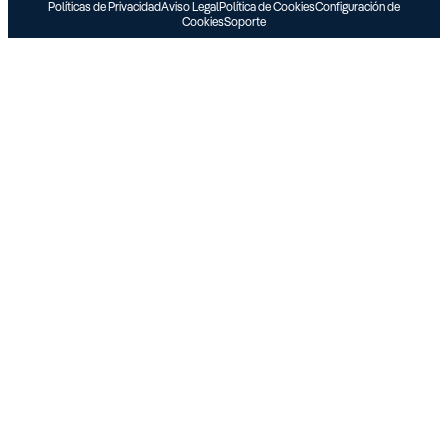
Políticas de Privacidad
Aviso Legal
Política de Cookies
Configuración de
Cookies
Soporte