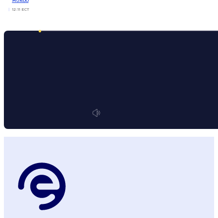
MUNDO
12:11 ECT