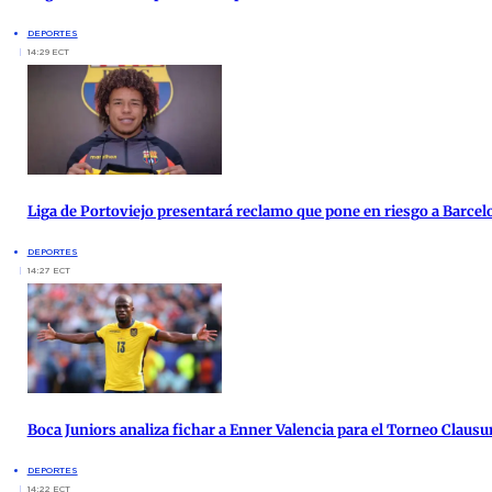
DEPORTES
14:29 ECT
Liga de Portoviejo presentará reclamo que pone en riesgo a Barcel
DEPORTES
14:27 ECT
Boca Juniors analiza fichar a Enner Valencia para el Torneo Clausu
DEPORTES
14:22 ECT