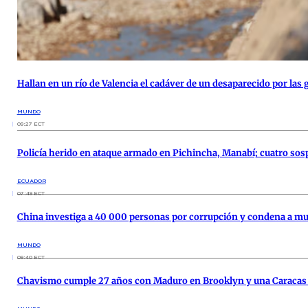
Hallan en un río de Valencia el cadáver de un desaparecido por la
MUNDO
09:27 ECT
Policía herido en ataque armado en Pichincha, Manabí; cuatro so
ECUADOR
07:49 ECT
China investiga a 40 000 personas por corrupción y condena a mue
MUNDO
09:40 ECT
Chavismo cumple 27 años con Maduro en Brooklyn y una Caracas