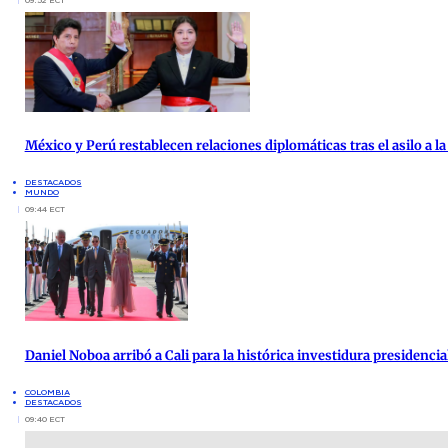
09:52 ECT
México y Perú restablecen relaciones diplomáticas tras el asilo a 
DESTACADOS
MUNDO
09:44 ECT
Daniel Noboa arribó a Cali para la histórica investidura presidenci
COLOMBIA
DESTACADOS
09:40 ECT