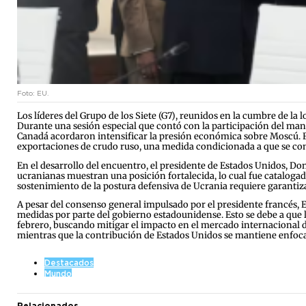
Foto: EU.
Los líderes del Grupo de los Siete (G7), reunidos en la cumbre de la
Durante una sesión especial que contó con la participación del mand
Canadá acordaron intensificar la presión económica sobre Moscú. Fu
exportaciones de crudo ruso, una medida condicionada a que se con
En el desarrollo del encuentro, el presidente de Estados Unidos, Do
ucranianas muestran una posición fortalecida, lo cual fue cataloga
sostenimiento de la postura defensiva de Ucrania requiere garantiza
A pesar del consenso general impulsado por el presidente francés,
medidas por parte del gobierno estadounidense. Esto se debe a que la
febrero, buscando mitigar el impacto en el mercado internacional d
mientras que la contribución de Estados Unidos se mantiene enfocada
Destacados
Mundo
Relacionados