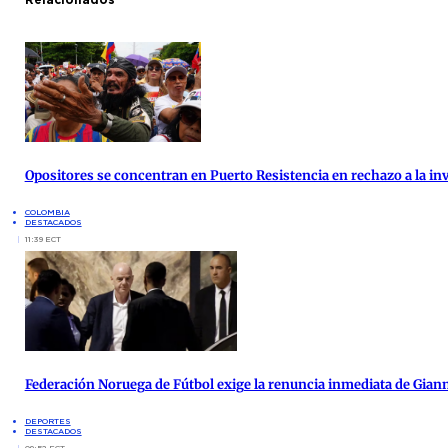
Opositores se concentran en Puerto Resistencia en rechazo a la inv
COLOMBIA
DESTACADOS
11:39 ECT
Federación Noruega de Fútbol exige la renuncia inmediata de Giann
DEPORTES
DESTACADOS