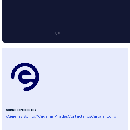
SOBRE EXPEDIENTES
¿Quiénes Somos?
Cadenas Aliadas
Contáctanos
Carta al Editor