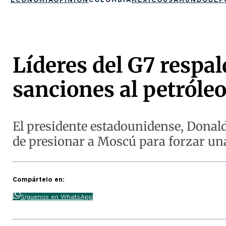
Líderes del G7 respa
sanciones al petróleo
El presidente estadounidense, Donald
de presionar a Moscú para forzar un
Compártelo en:
Síguenos en WhatsApp