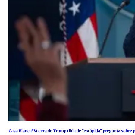
¡Casa Blanca! Vocera de Trump tilda de “estúpida” pregunta sobre p