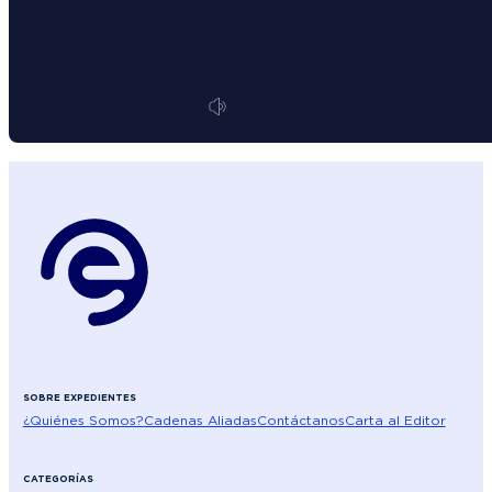
SOBRE EXPEDIENTES
¿Quiénes Somos?
Cadenas Aliadas
Contáctanos
Carta al Editor
CATEGORÍAS