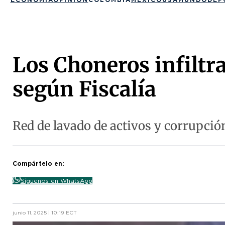
Los Choneros infiltr
según Fiscalía
Red de lavado de activos y corrupción
Compártelo en:
Síguenos en WhatsApp
junio 11, 2025 | 10:19 ECT