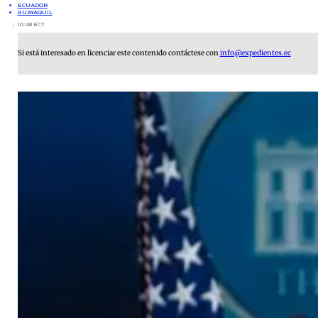
ECUADOR
GUAYAQUIL
10:48 ECT
Si está interesado en licenciar este contenido contáctese con
info@expedientes.ec