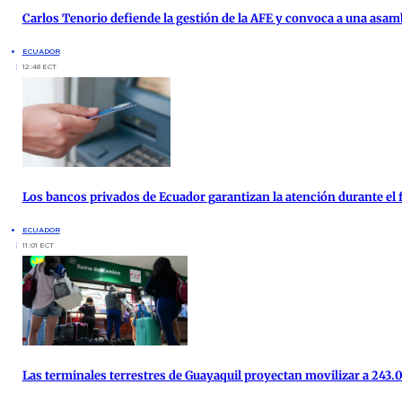
Carlos Tenorio defiende la gestión de la AFE y convoca a una asam
ECUADOR
12:48 ECT
Los bancos privados de Ecuador garantizan la atención durante el f
ECUADOR
11:01 ECT
Las terminales terrestres de Guayaquil proyectan movilizar a 243.0