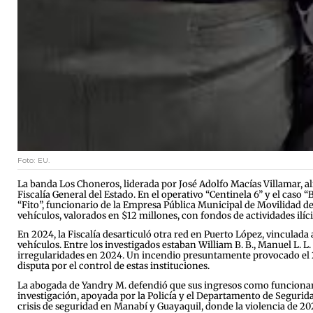
Foto: EU.
La banda Los Choneros, liderada por José Adolfo Macías Villamar, ali
Fiscalía General del Estado. En el operativo “Centinela 6” y el caso
“Fito”, funcionario de la Empresa Pública Municipal de Movilidad d
vehículos, valorados en $12 millones, con fondos de actividades ilíci
En 2024, la Fiscalía desarticuló otra red en Puerto López, vinculad
vehículos. Entre los investigados estaban William B. B., Manuel L. L. 
irregularidades en 2024. Un incendio presuntamente provocado el 2
disputa por el control de estas instituciones.
La abogada de Yandry M. defendió que sus ingresos como funcionario,
investigación, apoyada por la Policía y el Departamento de Segurid
crisis de seguridad en Manabí y Guayaquil, donde la violencia de 2