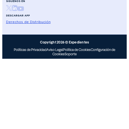
SÍGUENOS EN
DESCARGAR APP
Derechos de Distribución
Copyright 2026 © Expedientes
Políticas de Privacidad
Aviso Legal
Política de Cookies
Configuración de
Cookies
Soporte