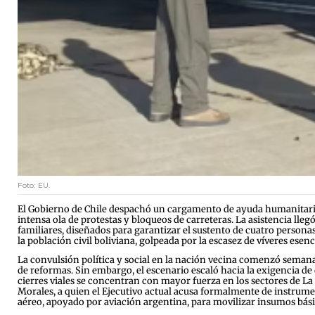
Foto: EU.
El Gobierno de Chile despachó un cargamento de ayuda humanitaria ha
intensa ola de protestas y bloqueos de carreteras. La asistencia lle
familiares, diseñados para garantizar el sustento de cuatro personas
la población civil boliviana, golpeada por la escasez de víveres es
La convulsión política y social en la nación vecina comenzó semanas
de reformas. Sin embargo, el escenario escaló hacia la exigencia d
cierres viales se concentran con mayor fuerza en los sectores de L
Morales, a quien el Ejecutivo actual acusa formalmente de instrument
aéreo, apoyado por aviación argentina, para movilizar insumos bási