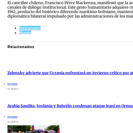
El canciller chileno, Francisco Pérez Mackenna, manifestó que la ac
canales de diálogo institucional. Este gesto humanitario adquiere r
1962, producto del histórico diferendo marítimo boliviano, manten
diplomática bilateral impulsado por las administraciones de los man
Destacados
Mundo
Relacionados
Zelensky advierte que Ucrania enfrentará un invierno crítico por 
MUNDO
12:06 ECT
Arabia Saudita, Jordania y Bahréin condenan ataque iraní en Ormu
MUNDO
10:49 ECT