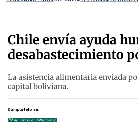
Chile envía ayuda hu
desabastecimiento p
La asistencia alimentaria enviada por
capital boliviana.
Compártelo en:
Síguenos en WhatsApp