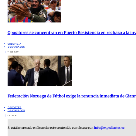
Opositores se concentran en Puerto Resistencia en rechazo a la inv
COLOMBIA
DESTACADOS
11:39 ECT
Federación Noruega de Fútbol exige la renuncia inmediata de Giann
DEPORTES
DESTACADOS
09:52 ECT
Si está interesado en licenciar este contenido contáctese con
info@expedientes.ec