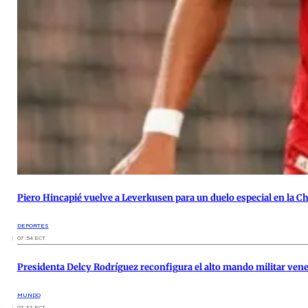
Piero Hincapié vuelve a Leverkusen para un duelo especial en la 
DEPORTES
07:54 ECT
Presidenta Delcy Rodríguez reconfigura el alto mando militar vene
MUNDO
07:37 ECT