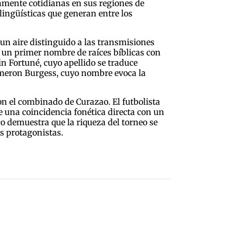
mente cotidianas en sus regiones de
 lingüísticas que generan entre los
a un aire distinguido a las transmisiones
 un primer nombre de raíces bíblicas con
in Fortuné, cuyo apellido se traduce
ameron Burgess, cuyo nombre evoca la
n el combinado de Curazao. El futbolista
 una coincidencia fonética directa con un
co demuestra que la riqueza del torneo se
us protagonistas.