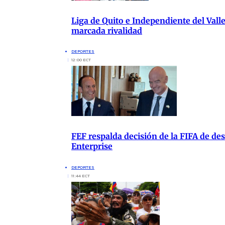
Liga de Quito e Independiente del Vall
marcada rivalidad
DEPORTES
12:00 ECT
FEF respalda decisión de la FIFA de de
Enterprise
DEPORTES
11:44 ECT