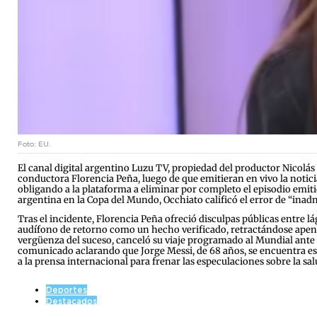
Foto: EU.
El canal digital argentino Luzu TV, propiedad del productor Nicolá
conductora Florencia Peña, luego de que emitieran en vivo la noticia 
obligando a la plataforma a eliminar por completo el episodio emiti
argentina en la Copa del Mundo, Occhiato calificó el error de “inad
Tras el incidente, Florencia Peña ofreció disculpas públicas entre 
audífono de retorno como un hecho verificado, retractándose apenas
vergüenza del suceso, canceló su viaje programado al Mundial ante la 
comunicado aclarando que Jorge Messi, de 68 años, se encuentra e
a la prensa internacional para frenar las especulaciones sobre la salu
Deportes
Destacados