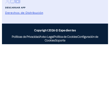
DESCARGAR APP
Derechos de Distribución
Copyright 2026 © Expedientes
Políticas de Privacidad
Aviso Legal
Política de Cookies
Configuración de
Cookies
Soporte