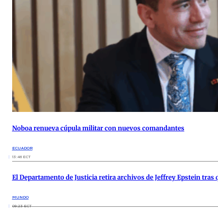
Noboa renueva cúpula militar con nuevos comandantes
ECUADOR
13:46 ECT
El Departamento de Justicia retira archivos de Jeffrey Epstein tras 
MUNDO
09:23 ECT