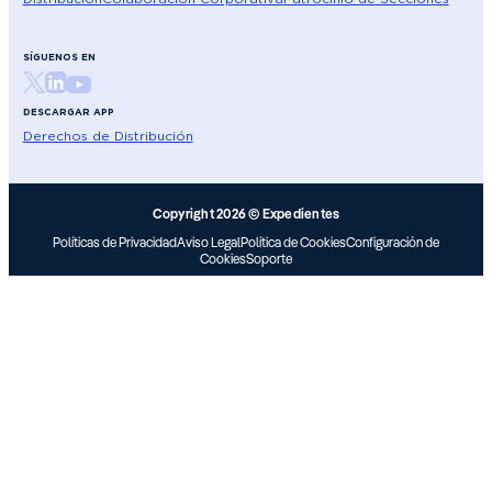
SÍGUENOS EN
DESCARGAR APP
Derechos de Distribución
Copyright 2026 © Expedientes
Políticas de Privacidad
Aviso Legal
Política de Cookies
Configuración de
Cookies
Soporte