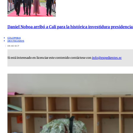
Daniel Noboa arribó a Cali para la histórica investidura presidenci
COLOMBIA
DESTACADOS
09:40 ECT
Si está interesado en licenciar este contenido contáctese con
info@expedientes.ec