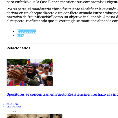
pero enfatizó que la Casa Blanca mantiene sus compromisos vigentes
Por su parte, el mandatario chino fue tajante al calificar la cuestió
derivar en un choque directo o un conflicto armado entre ambas pote
narrativa de “reunificación” como un objetivo inalienable. A pesar 
al respecto, reafirmando que su estrategia se mantiene alineada con 
Destacados
USA
Relacionados
Opositores se concentran en Puerto Resistencia en rechazo a la inv
COLOMBIA
DESTACADOS
11:39 ECT