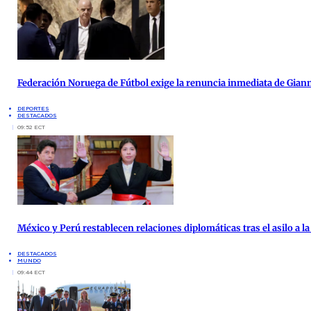
Federación Noruega de Fútbol exige la renuncia inmediata de Giann
DEPORTES
DESTACADOS
09:52 ECT
México y Perú restablecen relaciones diplomáticas tras el asilo a 
DESTACADOS
MUNDO
09:44 ECT