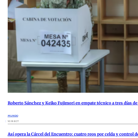
Roberto Sánchez y Keiko Fujimori en empate técnico a tres días de 
MUNDO
10:16 ECT
Así opera la Cárcel del Encuentro: cuatro reos por celda y control 