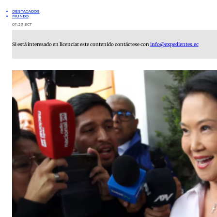
DESTACADOS
MUNDO
07:23 ECT
Si está interesado en licenciar este contenido contáctese con
info@expedientes.ec