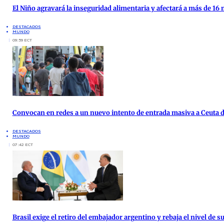
El Niño agravará la inseguridad alimentaria y afectará a más de 16
DESTACADOS
MUNDO
09:59 ECT
Convocan en redes a un nuevo intento de entrada masiva a Ceuta d
DESTACADOS
MUNDO
07:42 ECT
Brasil exige el retiro del embajador argentino y rebaja el nivel de