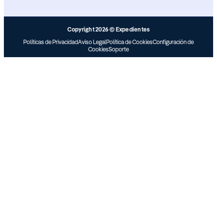
Copyright 2026 © Expedientes
Políticas de Privacidad
Aviso Legal
Política de Cookies
Configuración de
Cookies
Soporte