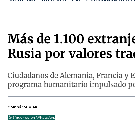
Más de 1.100 extranj
Rusia por valores tra
Ciudadanos de Alemania, Francia y Est
programa humanitario impulsado p
Compártelo en:
Síguenos en WhatsApp