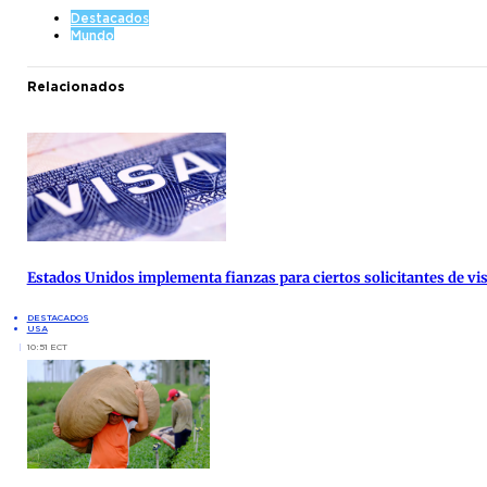
Destacados
Mundo
Relacionados
Estados Unidos implementa fianzas para ciertos solicitantes de vis
DESTACADOS
USA
10:51 ECT