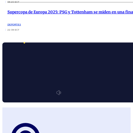
09:20 ECT
Supercopa de Europa 2025: PSG y Tottenham se miden en una fina
DEPORTES
22:36 ECT