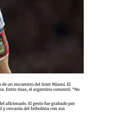
o de un encuentro del Inter Miami. El
. Entre risas, el argentino comentó: “No
del aficionado. El gesto fue grabado por
 y cercanía del futbolista con sus