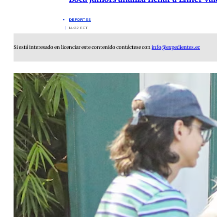
DEPORTES
14:22 ECT
Si está interesado en licenciar este contenido contáctese con
info@expedientes.ec