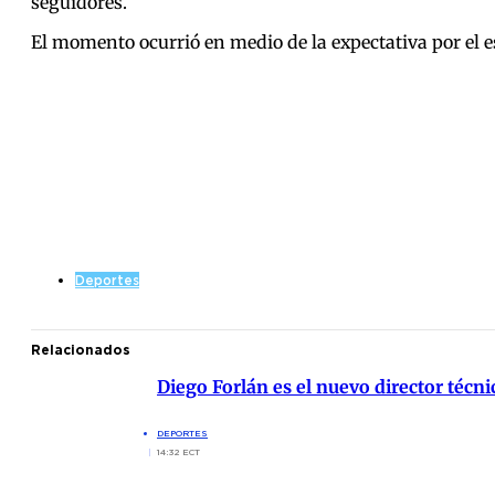
seguidores.
El momento ocurrió en medio de la expectativa por el es
Deportes
Relacionados
Diego Forlán es el nuevo director técn
DEPORTES
14:32 ECT