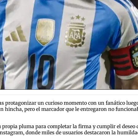
tras protagonizar un curioso momento con un fanático lueg
 hincha, pero el marcador que le entregaron no funcionaba
u propia pluma para completar la firma y cumplir el deseo 
Instagram, donde miles de usuarios destacaron la humildad