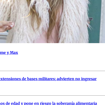
Emme y Max
xtensiones de bases militares; advierten no ingresar
os de edad y pone en riesgo la soberanía alimentaria