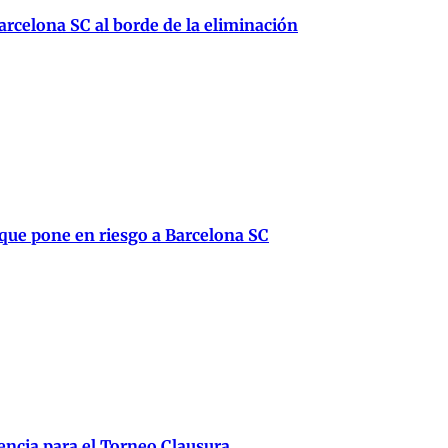
rcelona SC al borde de la eliminación
 que pone en riesgo a Barcelona SC
lencia para el Torneo Clausura