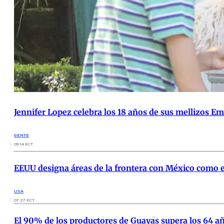
Jennifer Lopez celebra los 18 años de sus mellizos 
GENTE
09:14 ECT
EEUU designa áreas de la frontera con México como e
USA
07:27 ECT
El 90% de los productores de Guayas supera los 64 añ