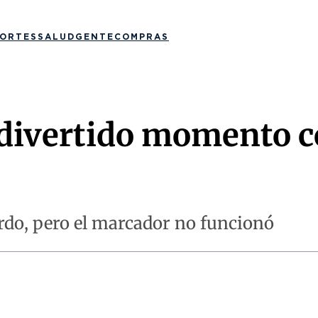
ORTES
SALUD
GENTE
COMPRAS
divertido momento co
erdo, pero el marcador no funcionó