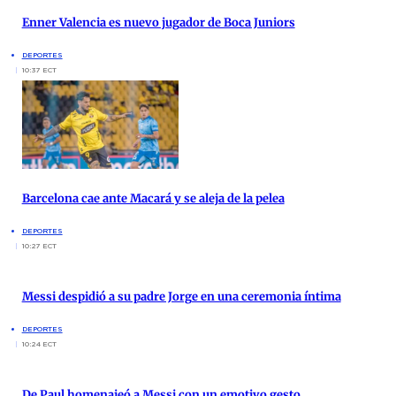
Enner Valencia es nuevo jugador de Boca Juniors
DEPORTES
10:37 ECT
Barcelona cae ante Macará y se aleja de la pelea
DEPORTES
10:27 ECT
Messi despidió a su padre Jorge en una ceremonia íntima
DEPORTES
10:24 ECT
De Paul homenajeó a Messi con un emotivo gesto