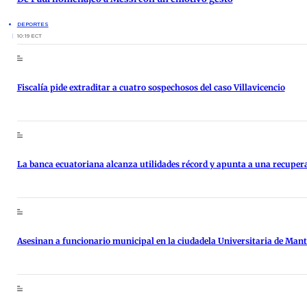
DEPORTES
10:19 ECT
Fiscalía pide extraditar a cuatro sospechosos del caso Villavicencio
La banca ecuatoriana alcanza utilidades récord y apunta a una recupe
Asesinan a funcionario municipal en la ciudadela Universitaria de Man