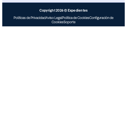
Copyright 2026 © Expedientes
Políticas de Privacidad
Aviso Legal
Política de Cookies
Configuración de
Cookies
Soporte