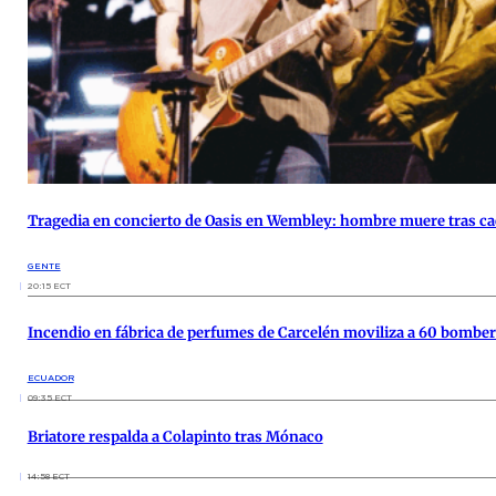
Tragedia en concierto de Oasis en Wembley: hombre muere tras ca
GENTE
20:15 ECT
Incendio en fábrica de perfumes de Carcelén moviliza a 60 bombe
ECUADOR
09:35 ECT
Briatore respalda a Colapinto tras Mónaco
14:58 ECT