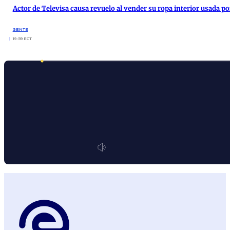
Actor de Televisa causa revuelo al vender su ropa interior usada p
GENTE
19:59 ECT