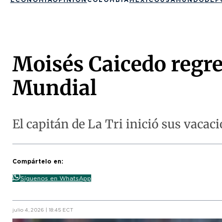
Moisés Caicedo regre
Mundial
El capitán de La Tri inició sus vacac
Compártelo en:
Síguenos en WhatsApp
julio 4, 2026 | 18:45 ECT