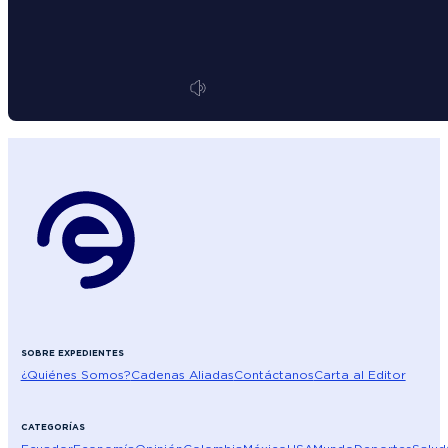
SOBRE EXPEDIENTES
¿Quiénes Somos?
Cadenas Aliadas
Contáctanos
Carta al Editor
CATEGORÍAS