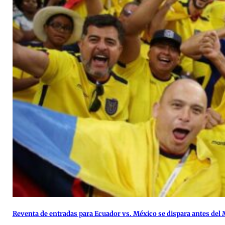
Reventa de entradas para Ecuador vs. México se dispara antes del