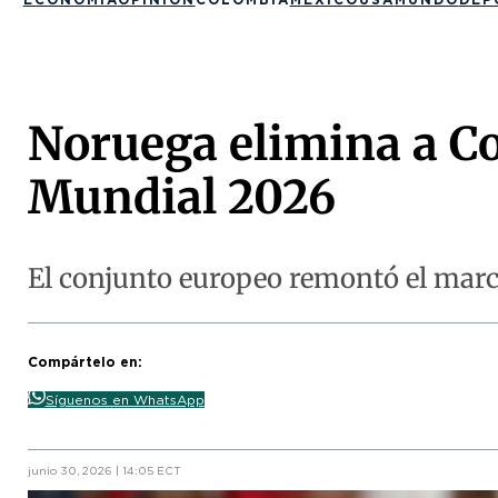
Noruega elimina a Co
Mundial 2026
El conjunto europeo remontó el marca
Compártelo en:
Síguenos en WhatsApp
junio 30, 2026 | 14:05 ECT