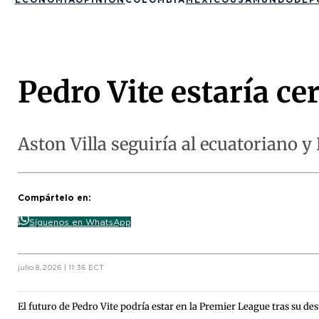
Pedro Vite estaría cer
Aston Villa seguiría al ecuatoriano 
Compártelo en:
Síguenos en WhatsApp
julio 8, 2026 | 11:36 ECT
El futuro de Pedro Vite podría estar en la Premier League tras su d