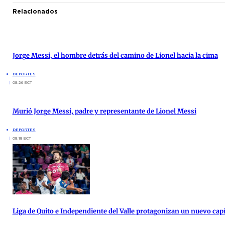
Relacionados
Jorge Messi, el hombre detrás del camino de Lionel hacia la cima
DEPORTES
08:26 ECT
Murió Jorge Messi, padre y representante de Lionel Messi
DEPORTES
08:18 ECT
Liga de Quito e Independiente del Valle protagonizan un nuevo cap