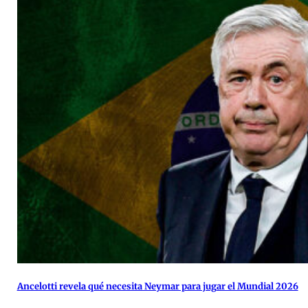
Ancelotti revela qué necesita Neymar para jugar el Mundial 2026