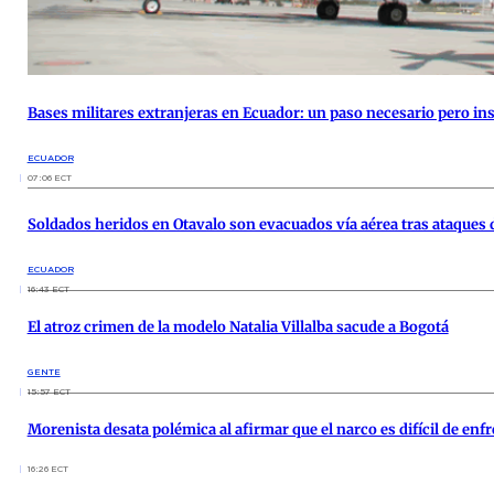
Bases militares extranjeras en Ecuador: un paso necesario pero ins
ECUADOR
07:06 ECT
Soldados heridos en Otavalo son evacuados vía aérea tras ataques
ECUADOR
16:43 ECT
El atroz crimen de la modelo Natalia Villalba sacude a Bogotá
GENTE
15:57 ECT
Morenista desata polémica al afirmar que el narco es difícil de en
16:26 ECT