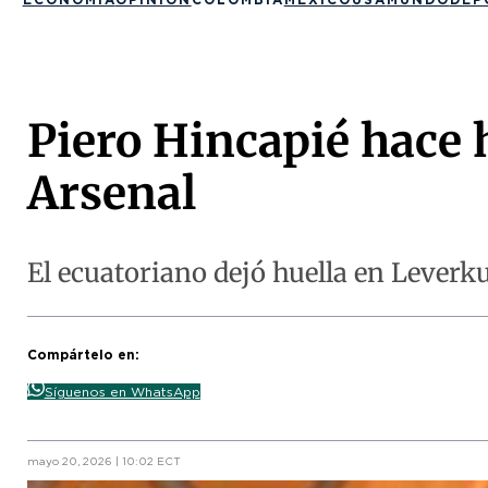
Piero Hincapié hace h
Arsenal
El ecuatoriano dejó huella en Leverku
Compártelo en:
Síguenos en WhatsApp
mayo 20, 2026 | 10:02 ECT