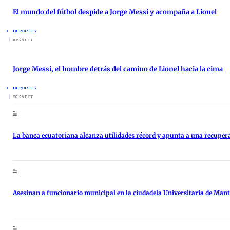
El mundo del fútbol despide a Jorge Messi y acompaña a Lionel
DEPORTES
10:35 ECT
Jorge Messi, el hombre detrás del camino de Lionel hacia la cima
DEPORTES
08:26 ECT
La banca ecuatoriana alcanza utilidades récord y apunta a una recupe
Asesinan a funcionario municipal en la ciudadela Universitaria de Man