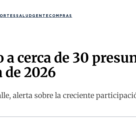
ORTES
SALUD
GENTE
COMPRAS
o a cerca de 30 presun
a de 2026
le, alerta sobre la creciente participa