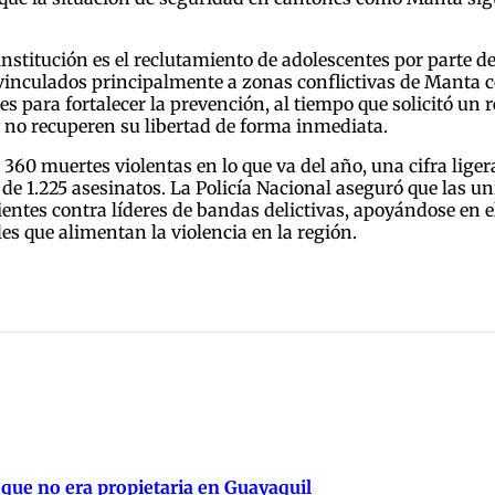
stitución es el reclutamiento de adolescentes por parte de
vinculados principalmente a zonas conflictivas de Manta co
es para fortalecer la prevención, al tiempo que solicitó un
 no recuperen su libertad de forma inmediata.
 360 muertes violentas en lo que va del año, una cifra lige
 de 1.225 asesinatos. La Policía Nacional aseguró que las u
entes contra líderes de bandas delictivas, apoyándose en e
les que alimentan la violencia en la región.
 que no era propietaria en Guayaquil