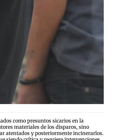
ados como presuntos sicarios en la
tores materiales de los disparos, sino
ar atentados y posteriormente incinerarlos.
e siendo crítica y requiere intervenciones