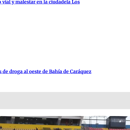
 vial y malestar en la ciudadela Los
s de droga al oeste de Bahía de Caráquez