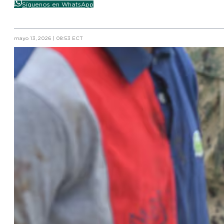
Síguenos en WhatsApp
mayo 13, 2026 | 08:53 ECT