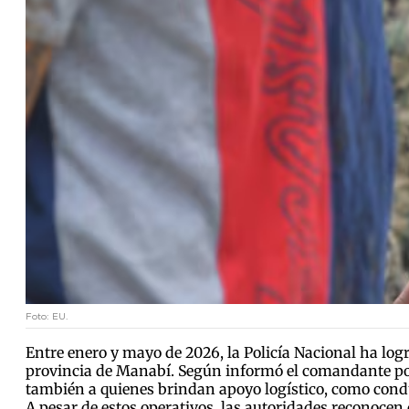
Foto: EU.
Entre enero y mayo de 2026, la Policía Nacional ha lo
provincia de Manabí. Según informó el comandante polici
también a quienes brindan apoyo logístico, como condu
A pesar de estos operativos, las autoridades reconocen