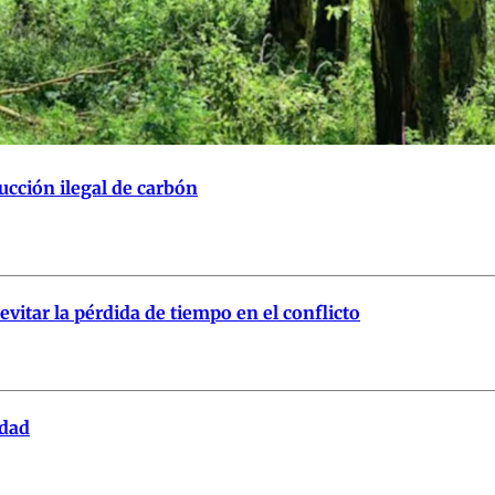
cción ilegal de carbón
itar la pérdida de tiempo en el conflicto
idad