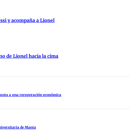
essi y acompaña a Lionel
no de Lionel hacia la cima
apunta a una recuperación económica
niversitaria de Manta