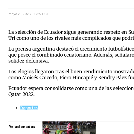
mayo 28, 2026 | 15:29 ECT
La selección de Ecuador sigue generando respeto en Su
Tri como uno de los rivales más complicados que podrí
La prensa argentina destacó el crecimiento futbolístico 
que posee el combinado ecuatoriano. Además, señalaro
solidez defensiva.
Los elogios llegaron tras el buen rendimiento mostrado
como Moisés Caicedo, Piero Hincapié y Kendry Páez fu
Ecuador espera consolidarse como una de las seleccione
Qatar 2022.
Deportes
Relacionados