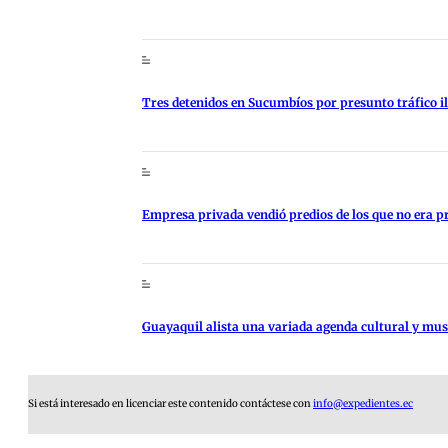
Tres detenidos en Sucumbíos por presunto tráfico i
Empresa privada vendió predios de los que no era p
Guayaquil alista una variada agenda cultural y music
Si está interesado en licenciar este contenido contáctese con
info@expedientes.ec