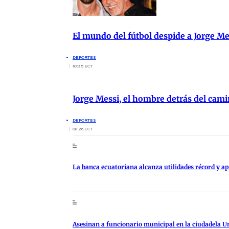
El mundo del fútbol despide a Jorge M
DEPORTES
10:35 ECT
Jorge Messi, el hombre detrás del cami
DEPORTES
08:26 ECT
La banca ecuatoriana alcanza utilidades récord y 
Asesinan a funcionario municipal en la ciudadela U