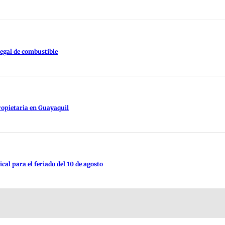
legal de combustible
ropietaria en Guayaquil
al para el feriado del 10 de agosto