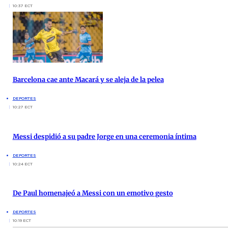
10:37 ECT
Barcelona cae ante Macará y se aleja de la pelea
DEPORTES
10:27 ECT
Messi despidió a su padre Jorge en una ceremonia íntima
DEPORTES
10:24 ECT
De Paul homenajeó a Messi con un emotivo gesto
DEPORTES
10:19 ECT