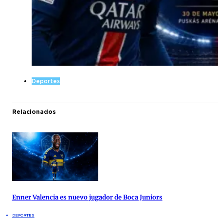
Deportes
Relacionados
Enner Valencia es nuevo jugador de Boca Juniors
DEPORTES