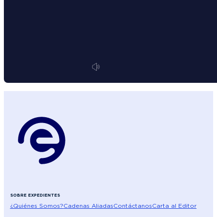
SOBRE EXPEDIENTES
¿Quiénes Somos?
Cadenas Aliadas
Contáctanos
Carta al Editor