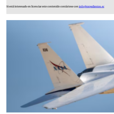
Si está interesado en licenciar este contenido contáctese con
info@expedientes.ec