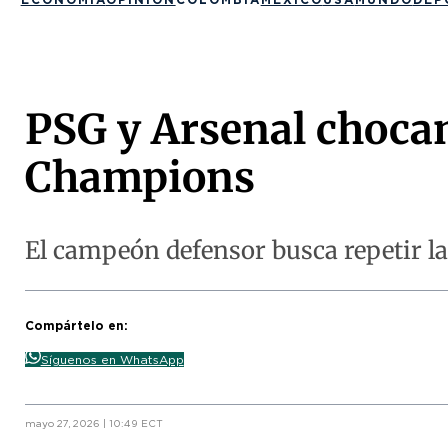
PSG y Arsenal chocan 
Champions
El campeón defensor busca repetir la
Compártelo en:
Síguenos en WhatsApp
mayo 27, 2026 | 10:49 ECT