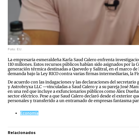
Foto: EU.
La empresaria esmeraldeña Karla Saud Calero enfrenta investigacio
110 millones. Estos recursos públicos habían sido asignados por la C
generación térmica destinadas a Quevedo y Salitral, en el marco de la
demanda bajo la Ley RICO contra varias firmas intermediarias, la F
De acuerdo con las indagaciones y las declaraciones del secretario g
y Astrobryxa LLC —vinculadas a Saud Calero y a su pareja José Man
en una red que incluye a exfuncionarios públicos como Álex Dueñas 
sector eléctrico. Pese a que Saud Calero declaró desde el exterior qu
personales y transferido a un entramado de empresas fantasma para
Economía
Relacionados