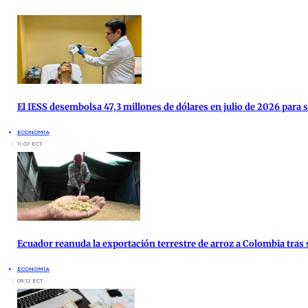
El IESS desembolsa 47,3 millones de dólares en julio de 2026 para 
ECONOMÍA
11:07 ECT
Ecuador reanuda la exportación terrestre de arroz a Colombia tras 
ECONOMÍA
09:12 ECT