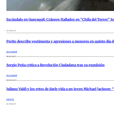
Escándalo en Guayaquil: Cráneos Hallados en “Chifa del Terror” S
10:09 ECT
Perito describe vestimenta y agresiones a menores en quinto día d
ECUADOR
18:33 ECT
Sergio Peña critica a Revolución Ciudadana tras su expulsión
ECUADOR
09:33 ECT
Juliano Valdi y los retos de darle vida a un joven Michael Jackson:
GENTE
12:38 ECT