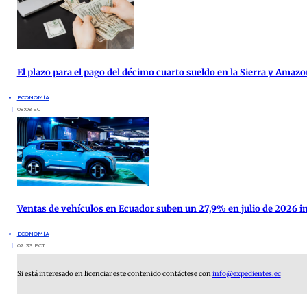
El plazo para el pago del décimo cuarto sueldo en la Sierra y Amazo
ECONOMÍA
08:08 ECT
Ventas de vehículos en Ecuador suben un 27,9% en julio de 2026 im
ECONOMÍA
07:33 ECT
Si está interesado en licenciar este contenido contáctese con
info@expedientes.ec