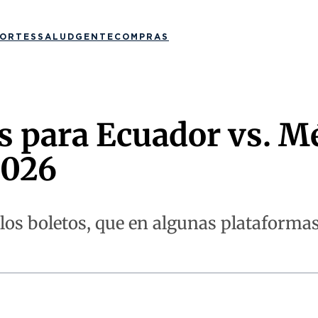
ORTES
SALUD
GENTE
COMPRAS
s para Ecuador vs. Mé
2026
 los boletos, que en algunas plataforma