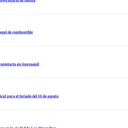
niversitaria de Manta
legal de combustible
ropietaria en Guayaquil
al para el feriado del 10 de agosto