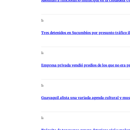
Asesinan a funcionario municipal en la ciudadela U
Tres detenidos en Sucumbíos por presunto tráfico i
Empresa privada vendió predios de los que no era p
Guayaquil alista una variada agenda cultural y music