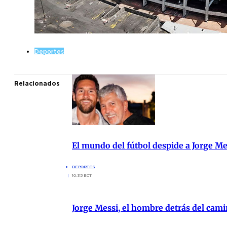
Deportes
Relacionados
El mundo del fútbol despide a Jorge M
DEPORTES
10:35 ECT
Jorge Messi, el hombre detrás del cami