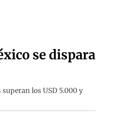
xico se dispara
s superan los USD 5.000 y