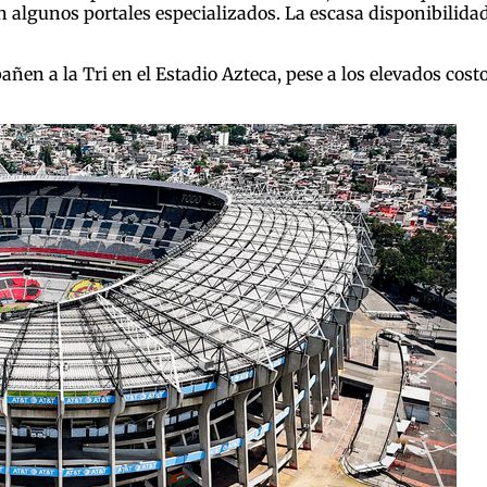
n algunos portales especializados. La escasa disponibilida
ñen a la Tri en el Estadio Azteca, pese a los elevados cos