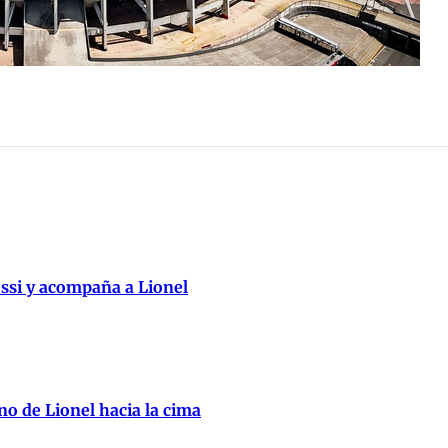
essi y acompaña a Lionel
no de Lionel hacia la cima