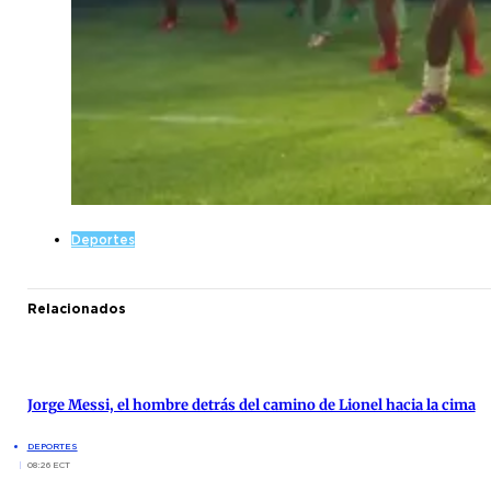
Deportes
Relacionados
Jorge Messi, el hombre detrás del camino de Lionel hacia la cima
DEPORTES
08:26 ECT