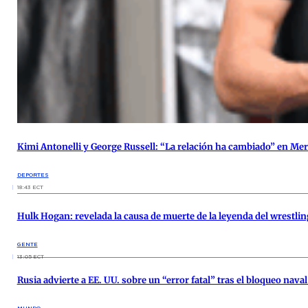
Kimi Antonelli y George Russell: “La relación ha cambiado” en Merc
DEPORTES
18:43 ECT
Hulk Hogan: revelada la causa de muerte de la leyenda del wrestlin
GENTE
13:05 ECT
Rusia advierte a EE. UU. sobre un “error fatal” tras el bloqueo nava
MUNDO