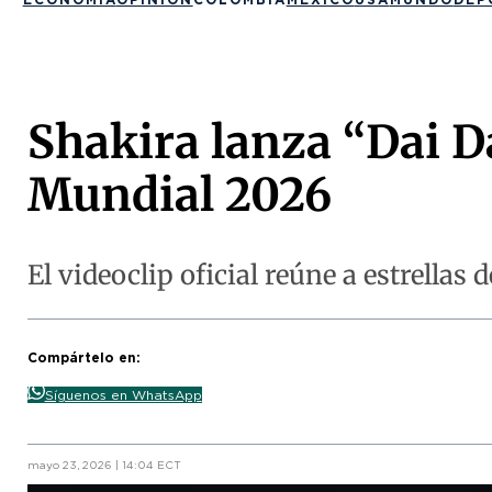
Shakira lanza “Dai D
Mundial 2026
El videoclip oficial reúne a estrellas d
Compártelo en:
Síguenos en WhatsApp
mayo 23, 2026 | 14:04 ECT