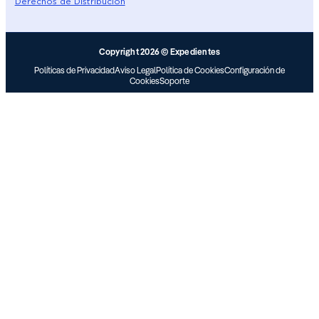
Derechos de Distribución
Copyright 2026 © Expedientes
Políticas de Privacidad
Aviso Legal
Política de Cookies
Configuración de
Cookies
Soporte