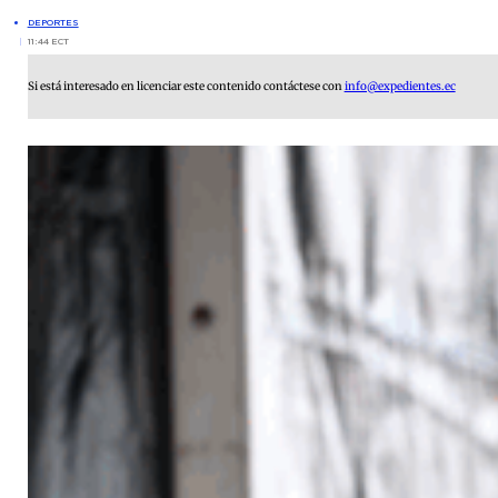
DEPORTES
11:44 ECT
Si está interesado en licenciar este contenido contáctese con
info@expedientes.ec