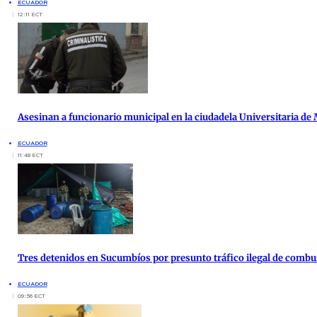
ECUADOR
12:11 ECT
Asesinan a funcionario municipal en la ciudadela Universitaria de
ECUADOR
11:48 ECT
Tres detenidos en Sucumbíos por presunto tráfico ilegal de combu
ECUADOR
09:56 ECT