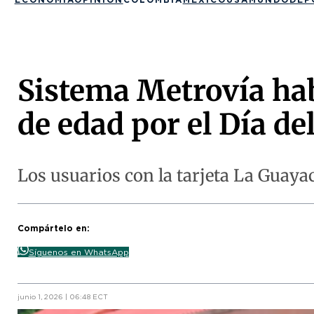
Sistema Metrovía hab
de edad por el Día de
Los usuarios con la tarjeta La Guayac
Compártelo en:
Síguenos en WhatsApp
junio 1, 2026 | 06:48 ECT