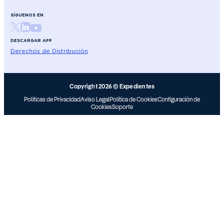
SÍGUENOS EN
DESCARGAR APP
Derechos de Distribución
Copyright 2026 © Expedientes
Políticas de Privacidad
Aviso Legal
Política de Cookies
Configuración de
Cookies
Soporte