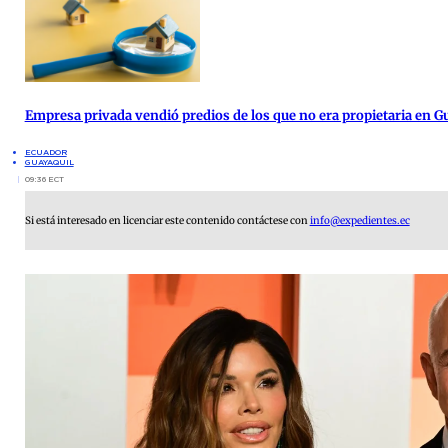
Empresa privada vendió predios de los que no era propietaria en G
ECUADOR
GUAYAQUIL
09:36 ECT
Si está interesado en licenciar este contenido contáctese con
info@expedientes.ec