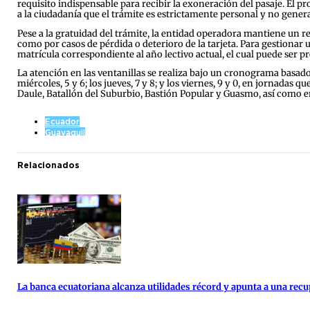
requisito indispensable para recibir la exoneración del pasaje. El
a la ciudadanía que el trámite es estrictamente personal y no gener
Pese a la gratuidad del trámite, la entidad operadora mantiene un re
como por casos de pérdida o deterioro de la tarjeta. Para gestionar 
matrícula correspondiente al año lectivo actual, el cual puede ser pr
La atención en las ventanillas se realiza bajo un cronograma basado e
miércoles, 5 y 6; los jueves, 7 y 8; y los viernes, 9 y 0, en jornadas 
Daule, Batallón del Suburbio, Bastión Popular y Guasmo, así como en
Ecuador
Guayaquil
Relacionados
La banca ecuatoriana alcanza utilidades récord y apunta a una re