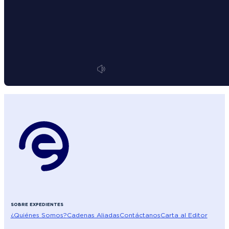
SOBRE EXPEDIENTES
¿Quiénes Somos?
Cadenas Aliadas
Contáctanos
Carta al Editor