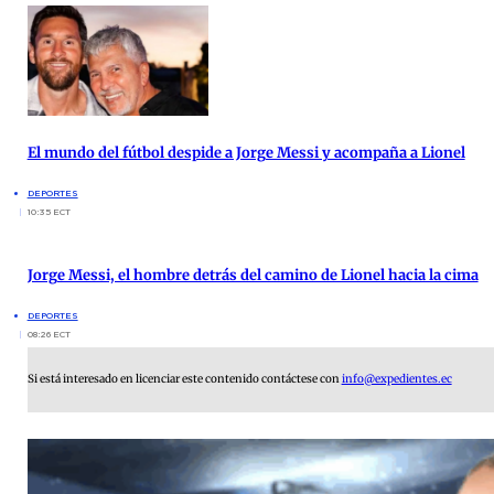
El mundo del fútbol despide a Jorge Messi y acompaña a Lionel
DEPORTES
10:35 ECT
Jorge Messi, el hombre detrás del camino de Lionel hacia la cima
DEPORTES
08:26 ECT
Si está interesado en licenciar este contenido contáctese con
info@expedientes.ec