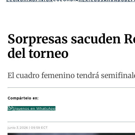
Sorpresas sacuden R
del torneo
El cuadro femenino tendrá semifinale
Compártelo en:
Síguenos en WhatsApp
junio 3, 2026 | 09:59 ECT