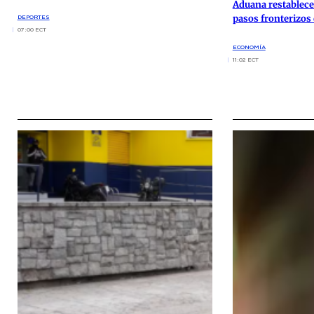
Aduana restablece
pasos fronterizos 
DEPORTES
07:00 ECT
ECONOMÍA
11:02 ECT