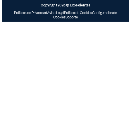
Copyright 2026 © Expedientes
Políticas de Privacidad
Aviso Legal
Política de Cookies
Configuración de
Cookies
Soporte