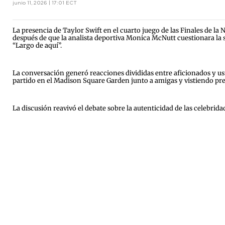
junio 11, 2026 | 17:01 ECT
La presencia de Taylor Swift en el cuarto juego de las Finales de l
después de que la analista deportiva Monica McNutt cuestionara la 
“Largo de aquí”.
La conversación generó reacciones divididas entre aficionados y usu
partido en el Madison Square Garden junto a amigas y vistiendo pr
La discusión reavivó el debate sobre la autenticidad de las celebri