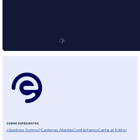
SOBRE EXPEDIENTES
¿Quiénes Somos?
Cadenas Aliadas
Contáctanos
Carta al Editor