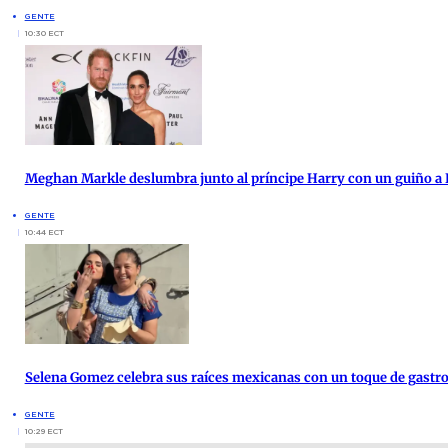
GENTE
10:30 ECT
Meghan Markle deslumbra junto al príncipe Harry con un guiño a 
GENTE
10:44 ECT
Selena Gomez celebra sus raíces mexicanas con un toque de gast
GENTE
10:29 ECT