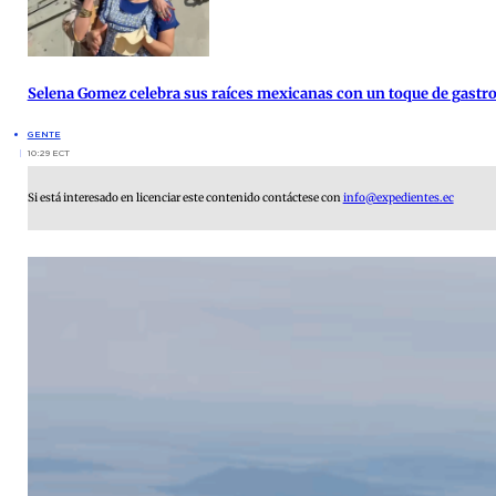
Selena Gomez celebra sus raíces mexicanas con un toque de gast
GENTE
10:29 ECT
Si está interesado en licenciar este contenido contáctese con
info@expedientes.ec