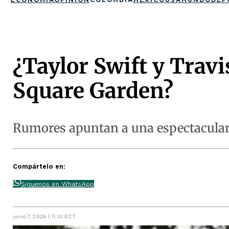
¿Taylor Swift y Travi
Square Garden?
Rumores apuntan a una espectacular 
Compártelo en:
Síguenos en WhatsApp
junio 7, 2026 | 11:10 ECT