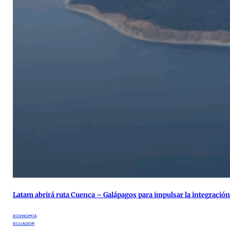
Latam abrirá ruta Cuenca – Galápagos para impulsar la integración 
ECONOMÍA
ECUADOR