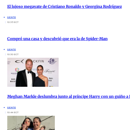
El lujoso megayate de Cristiano Ronaldo y Georgina Rodríguez
GENTE
10:35 ECT
Compró una casa y descubrió que era la de Spider-Man
GENTE
10:30 ECT
Meghan Markle deslumbra junto al príncipe Harry con un guiño a 
GENTE
10:44 ECT