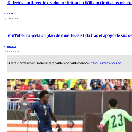
Falleció el influyente productor británico William Orbit a los 69 añ
GENTE
11:55 ECT
YouTuber cancela su plan de muerte asistida tras el apoyo de sus s
GENTE
09:22 ECT
Si está interesado en licenciar este contenido contáctese con
info@expedientes.ec