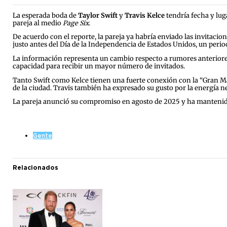
La esperada boda de
Taylor Swift
y
Travis Kelce
tendría fecha y luga
pareja al medio
Page Six
.
De acuerdo con el reporte, la pareja ya habría enviado las invitacio
justo antes del Día de la Independencia de Estados Unidos, un perio
La información representa un cambio respecto a rumores anteriores
capacidad para recibir un mayor número de invitados.
Tanto Swift como Kelce tienen una fuerte conexión con la “Gran Ma
de la ciudad. Travis también ha expresado su gusto por la energía 
La pareja anunció su compromiso en agosto de 2025 y ha mantenido 
Gente
Relacionados