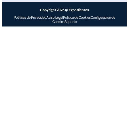
Copyright 2026 © Expedientes
Políticas de Privacidad
Aviso Legal
Política de Cookies
Configuración de
Cookies
Soporte