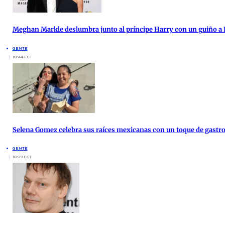
Meghan Markle deslumbra junto al príncipe Harry con un guiño a 
GENTE
10:44 ECT
Selena Gomez celebra sus raíces mexicanas con un toque de gast
GENTE
10:29 ECT