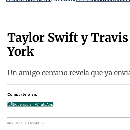
Taylor Swift y Travis
York
Un amigo cercano revela que ya envia
Compártelo en:
Síguenos en WhatsApp
abril 10, 2026 | 09:48 ECT