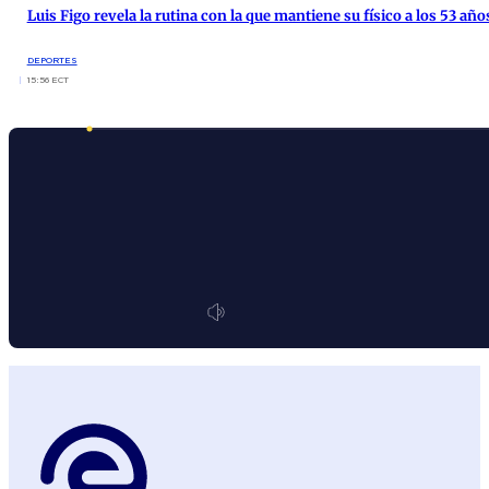
Luis Figo revela la rutina con la que mantiene su físico a los 53 año
DEPORTES
15:56 ECT