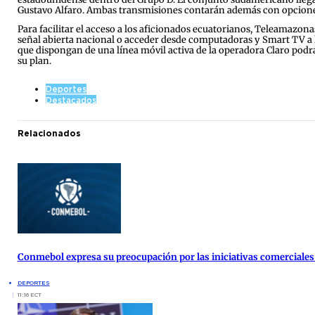
Gustavo Alfaro. Ambas transmisiones contarán además con opcione
Para facilitar el acceso a los aficionados ecuatorianos, Teleamazonas
señal abierta nacional o acceder desde computadoras y Smart TV a la
que dispongan de una línea móvil activa de la operadora Claro podrán
su plan.
Deportes
Destacados
Relacionados
Conmebol expresa su preocupación por las iniciativas comerciales 
DEPORTES
11:16 ECT