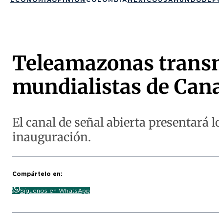
Teleamazonas transmi
mundialistas de Cana
El canal de señal abierta presentará 
inauguración.
Compártelo en:
Síguenos en WhatsApp