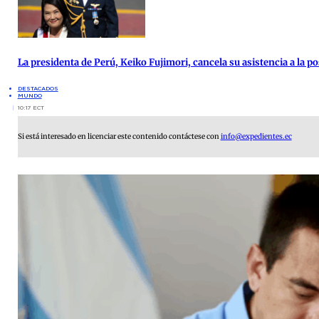
La presidenta de Perú, Keiko Fujimori, cancela su asistencia a la po
DESTACADOS
MUNDO
10:17 ECT
Si está interesado en licenciar este contenido contáctese con
info@expedientes.ec