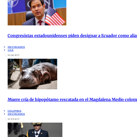
Congresistas estadounidenses piden designar a Ecuador como alia
DESTACADOS
USA
10:40 ECT
Muere cría de hipopótamo rescatada en el Magdalena Medio colo
COLOMBIA
DESTACADOS
10:35 ECT