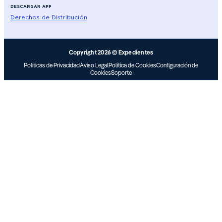
DESCARGAR APP
Derechos de Distribución
Copyright 2026 © Expedientes
Políticas de Privacidad
Aviso Legal
Política de Cookies
Configuración de
Cookies
Soporte