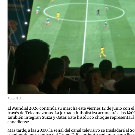
Foto: EU.
El Mundial 2026 continúa su marcha este viernes 12 de junio con el 
través de Teleamazonas. La jornada futbolística arrancará a las 14
también integran Suiza y Qatar. Este histórico choque representará 
canadiense.
Más tarde, a las 20:00, la señal del canal televisivo se trasladará al
estadounidense dentro del Grupo D. El conjunto sudamericano llega a 