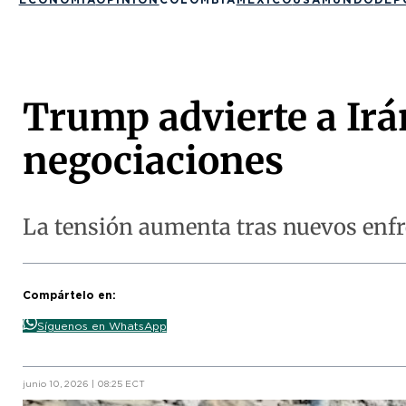
Trump advierte a Irá
negociaciones
La tensión aumenta tras nuevos enfr
Compártelo en:
Síguenos en WhatsApp
junio 10, 2026 | 08:25 ECT