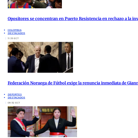
Opositores se concentran en Puerto Resistencia en rechazo a la inv
COLOMBIA
DESTACADOS
11:39 ECT
Federación Noruega de Fútbol exige la renuncia inmediata de Giann
DEPORTES
DESTACADOS
09:52 ECT