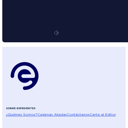
SOBRE EXPEDIENTES
¿Quiénes Somos?
Cadenas Aliadas
Contáctanos
Carta al Editor