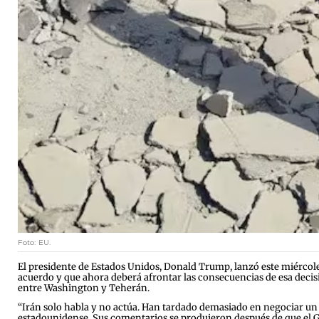
Foto: EU.
El presidente de Estados Unidos, Donald Trump, lanzó este miércole
acuerdo y que ahora deberá afrontar las consecuencias de esa decisi
entre Washington y Teherán.
“Irán solo habla y no actúa. Han tardado demasiado en negociar un
estadounidense. Sus comentarios se produjeron después de que el Go