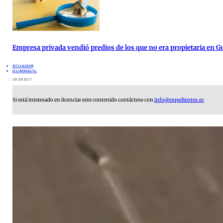
Empresa privada vendió predios de los que no era propietaria en G
ECUADOR
GUAYAQUIL
09:36 ECT
Si está interesado en licenciar este contenido contáctese con
info@expedientes.ec