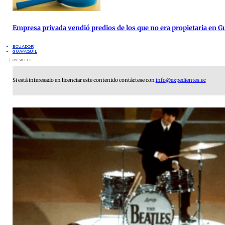
Empresa privada vendió predios de los que no era propietaria en G
ECUADOR
GUAYAQUIL
09:36 ECT
Si está interesado en licenciar este contenido contáctese con
info@expedientes.ec