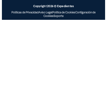
Copyright 2026 © Expedientes
Políticas de Privacidad
Aviso Legal
Política de Cookies
Configuración de
Cookies
Soporte