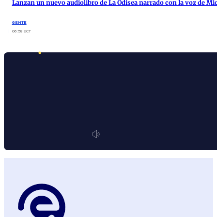
Lanzan un nuevo audiolibro de La Odisea narrado con la voz de Mi
GENTE
06:58 ECT