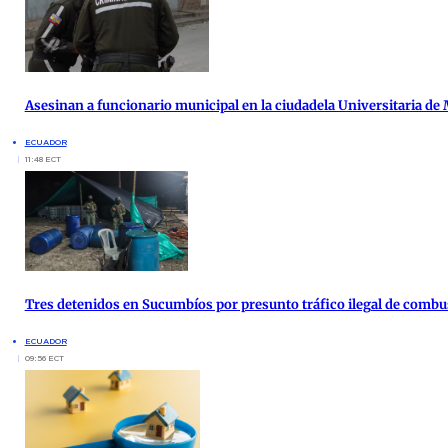
Asesinan a funcionario municipal en la ciudadela Universitaria de
ECUADOR
11:48 ECT
Tres detenidos en Sucumbíos por presunto tráfico ilegal de combu
ECUADOR
09:56 ECT