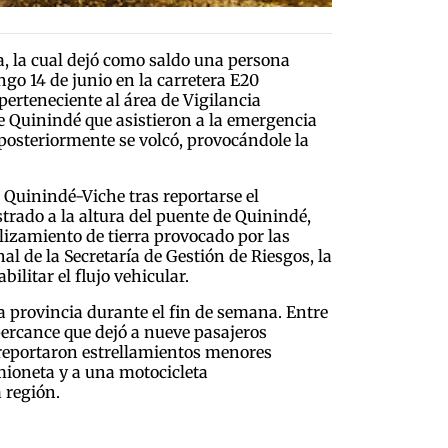
a, la cual dejó como saldo una persona
go 14 de junio en la carretera E20
erteneciente al área de Vigilancia
e Quinindé que asistieron a la emergencia
 posteriormente se volcó, provocándole la
 Quinindé-Viche tras reportarse el
rado a la altura del puente de Quinindé,
izamiento de tierra provocado por las
al de la Secretaría de Gestión de Riesgos, la
litar el flujo vehicular.
a provincia durante el fin de semana. Entre
 percance que dejó a nueve pasajeros
s reportaron estrellamientos menores
mioneta y a una motocicleta
 región.