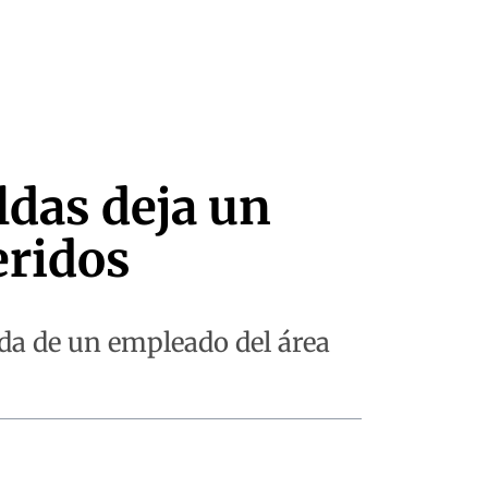
ldas deja un
eridos
da de un empleado del área