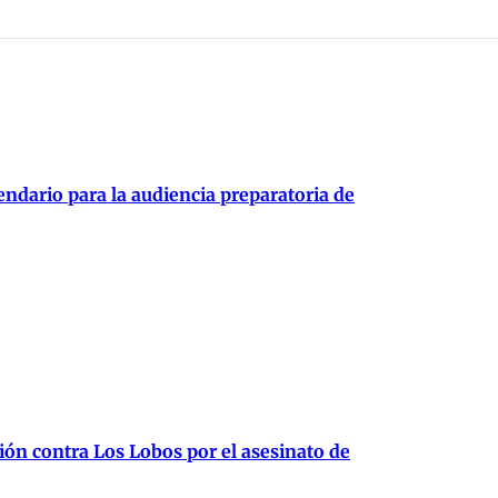
endario para la audiencia preparatoria de
ión contra Los Lobos por el asesinato de