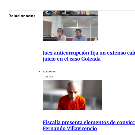
Relacionados
Juez anticorrupción fija un extenso cal
juicio en el caso Goleada
ECUADOR
11:21 ECT
Fiscalía presenta elementos de convicc
Fernando Villavicencio