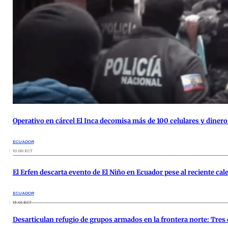
Operativo en cárcel El Inca decomisa más de 100 celulares y dinero
ECUADOR
10:00 ECT
El Erfen descarta evento de El Niño en Ecuador pese al reciente ca
ECUADOR
13:01 ECT
Desarticulan refugio de grupos armados en la frontera norte: Tres