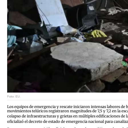
Foto: EU.
Los equipos de emergencia y rescate iniciaron intensas labores de b
movimientos telúricos registraron magnitudes de 7,5 y 7,2 en la esc
colapso de infraestructuras y grietas en múltiples edificaciones de la
oficializó el decreto de estado de emergencia nacional para canaliza