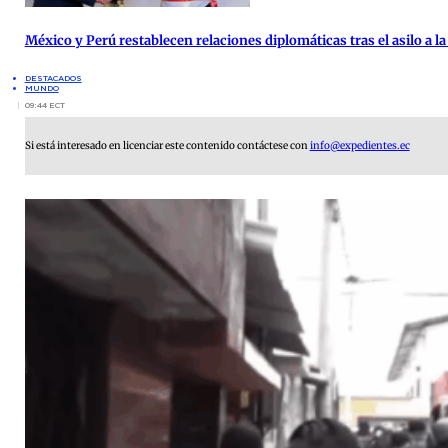
México y Perú restablecen relaciones diplomáticas tras el asilo a 
DESTACADOS
MUNDO
09:44 ECT
Si está interesado en licenciar este contenido contáctese con
info@expedientes.ec