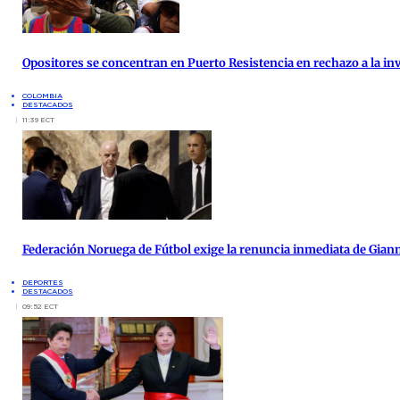
Opositores se concentran en Puerto Resistencia en rechazo a la inv
COLOMBIA
DESTACADOS
11:39 ECT
Federación Noruega de Fútbol exige la renuncia inmediata de Giann
DEPORTES
DESTACADOS
09:52 ECT