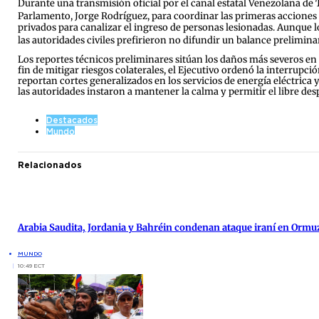
Durante una transmisión oficial por el canal estatal Venezolana de Te
Parlamento, Jorge Rodríguez, para coordinar las primeras accione
privados para canalizar el ingreso de personas lesionadas. Aunque 
las autoridades civiles prefirieron no difundir un balance prelimi
Los reportes técnicos preliminares sitúan los daños más severos en 
fin de mitigar riesgos colaterales, el Ejecutivo ordenó la interrupci
reportan cortes generalizados en los servicios de energía eléctrica
las autoridades instaron a mantener la calma y permitir el libre des
Destacados
Mundo
Relacionados
Arabia Saudita, Jordania y Bahréin condenan ataque iraní en Ormu
MUNDO
10:49 ECT