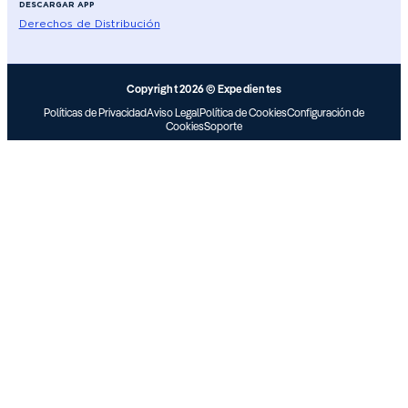
DESCARGAR APP
Derechos de Distribución
Copyright 2026 © Expedientes
Políticas de Privacidad
Aviso Legal
Política de Cookies
Configuración de
Cookies
Soporte