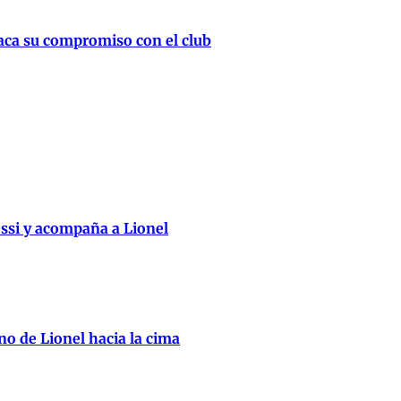
taca su compromiso con el club
essi y acompaña a Lionel
no de Lionel hacia la cima