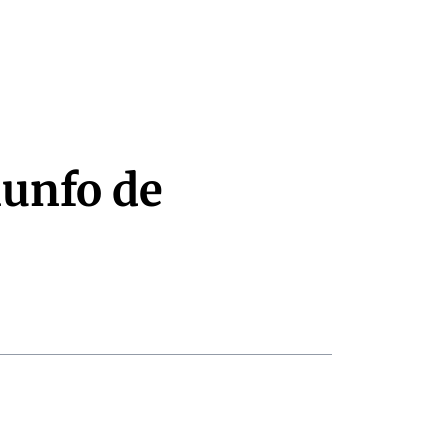
iunfo de