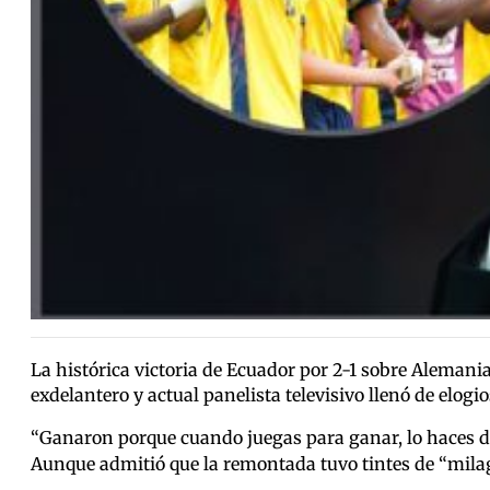
La histórica victoria de Ecuador por 2-1 sobre Alemani
exdelantero y actual panelista televisivo llenó de elogios
“Ganaron porque cuando juegas para ganar, lo haces d
Aunque admitió que la remontada tuvo tintes de “milagr