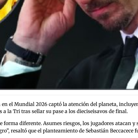
a en el Mundial 2026 captó la atención del planeta, incluye
 a la Tri tras sellar su pase a los dieciseisavos de final.
e forma diferente.
Asumes riesgos, los jugadores atacan y s
o”, resaltó que el planteamiento de Sebastián Beccacece fu