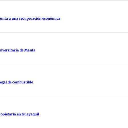
apunta a una recuperación económica
niversitaria de Manta
legal de combustible
ropietaria en Guayaquil