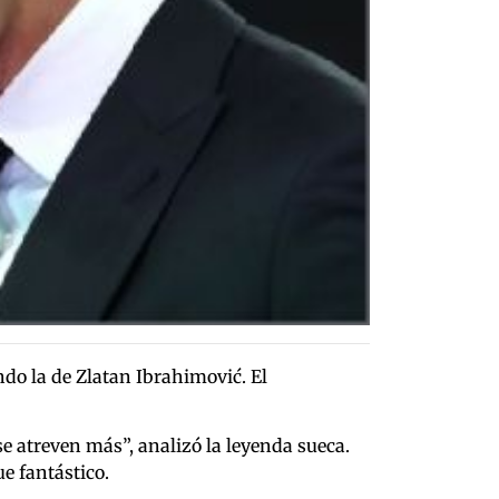
ndo la de Zlatan Ibrahimović.
El
e atreven más”, analizó la leyenda sueca.
e fantástico.