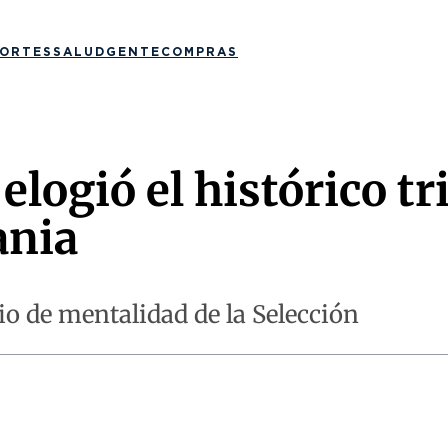
ORTES
SALUD
GENTE
COMPRAS
elogió el histórico tr
ania
io de mentalidad de la Selección